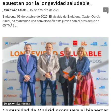
apuestan por la longevidad saludable...
Javier González
-
15 de octubre de 2025
0
Badalona, 09 de octubre de 2025. El alcalde de Badalona, Xavier García
Albiol, ha mantenido una conversación este jueves con el presidente de
65YMÁS,...
Selección Económica
Comunidad de Madrid promueve el bienestar