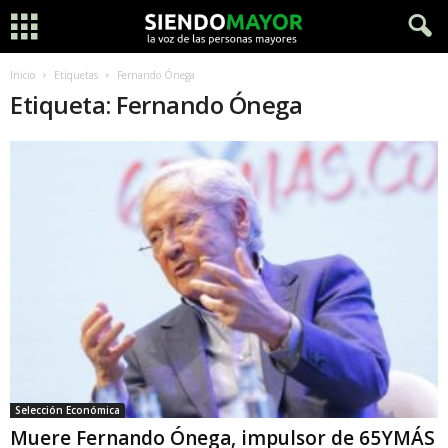
Inicio
Etiquetas
Fernando Ónega
Etiqueta: Fernando Ónega
Selección Económica
Muere Fernando Ónega, impulsor de 65YMÁS