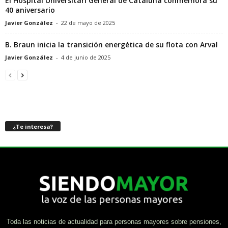
El Hospital Universitari General de Cataluña conmemora su
40 aniversario
Javier González
-
22 de mayo de 2025
B. Braun inicia la transición energética de su flota con Arval
Javier González
-
4 de junio de 2025
¿Te interesa?
Toda las noticias de actualidad para personas mayores sobre pensiones,