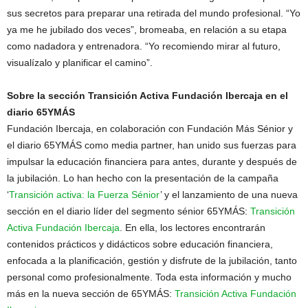
sus secretos para preparar una retirada del mundo profesional. “Yo
ya me he jubilado dos veces”, bromeaba, en relación a su etapa
como nadadora y entrenadora. “Yo recomiendo mirar al futuro,
visualízalo y planificar el camino”.
Sobre la sección Transición Activa Fundación Ibercaja en el
diario 65YMÁS
Fundación Ibercaja, en colaboración con Fundación Más Sénior y
el diario 65YMÁS como media partner, han unido sus fuerzas para
impulsar la educación financiera para antes, durante y después de
la jubilación. Lo han hecho con la presentación de la campaña
‘
Transición activa: la Fuerza Sénior
’ y el lanzamiento de una nueva
sección en el diario líder del segmento sénior 65YMÁS:
Transición
Activa Fundación Ibercaja
. En ella, los lectores encontrarán
contenidos prácticos y didácticos sobre educación financiera,
enfocada a la planificación, gestión y disfrute de la jubilación, tanto
personal como profesionalmente. Toda esta información y mucho
más en la nueva sección de 65YMÁS:
Transición Activa Fundación