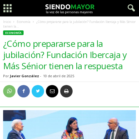
Inicio
Economía
¿Cómo prepararse para la jubilación? Fundación Ibercaja y Más Sénior
tienen la...
ECONOMÍA
¿Cómo prepararse para la
jubilación? Fundación Ibercaja y
Más Sénior tienen la respuesta
Por
Javier González
-
10 de abril de 2025