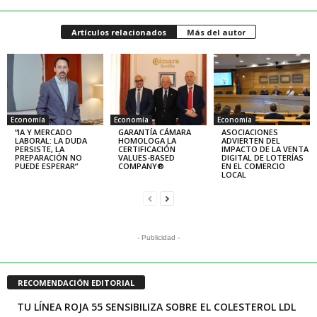
Artículos relacionados
Más del autor
Economía
Economía
Economía
“IA Y MERCADO
GARANTÍA CÁMARA
ASOCIACIONES
LABORAL: LA DUDA
HOMOLOGA LA
ADVIERTEN DEL
PERSISTE, LA
CERTIFICACIÓN
IMPACTO DE LA VENTA
PREPARACIÓN NO
VALUES-BASED
DIGITAL DE LOTERÍAS
PUEDE ESPERAR”
COMPANY®
EN EL COMERCIO
LOCAL
- Publicidad -
RECOMENDACIÓN EDITORIAL
TU LÍNEA ROJA 55 SENSIBILIZA SOBRE EL COLESTEROL LDL