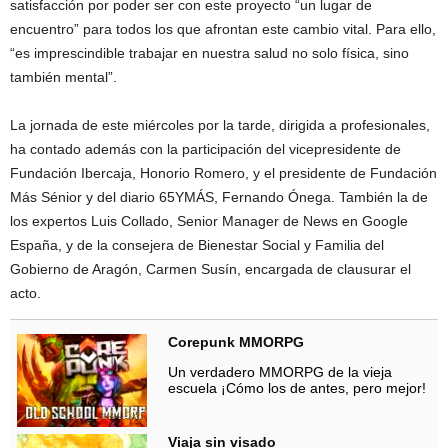
satisfacción por poder ser con este proyecto “un lugar de
encuentro” para todos los que afrontan este cambio vital. Para ello,
“es imprescindible trabajar en nuestra salud no solo física, sino
también mental”.
La jornada de este miércoles por la tarde, dirigida a profesionales,
ha contado además con la participación del vicepresidente de
Fundación Ibercaja, Honorio Romero, y el presidente de Fundación
Más Sénior y del diario 65YMÁS, Fernando Ónega. También la de
los expertos Luis Collado, Senior Manager de News en Google
España, y de la consejera de Bienestar Social y Familia del
Gobierno de Aragón, Carmen Susín, encargada de clausurar el
acto.
Corepunk MMORPG
Un verdadero MMORPG de la vieja
escuela ¡Cómo los de antes, pero mejor!
Viaja sin visado