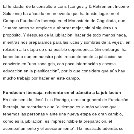
El fundador de la consultora Loris (Longevity & Retirement Income
Solutions) ha añadido en un evento que ha tenido lugar en el
Campus Fundación Ibercaja en el Monasterio de Cogullada, que
“cuanto antes se empiece a ahorrar mejor, sin ni siquiera un
propósito. Y después de la jubilación, hacer de todo menos nada,
mientras nos preparamos para las luces y sombras de la vejez”, en
relación a la etapa de una posible dependencia. Sin embargo, ha
lamentado que en nuestro país frecuentemente la jubilación se
convierte en “una zona gris, con poca información y escasa
educación en la planificación”, por lo que considera que aún hay
mucho trabajo por hacer en este campo.
Fundación Ibercaja, referente en el tránsito a la jubilación
En este sentido, José Luis Rodrigo, director general de Fundación
Ibercaja, ha recordado que “el tiempo es lo más valioso que
tenemos las personas y ante una nueva etapa de gran cambio,
como es la jubilación, es imprescindible la preparación, el
acompañamiento y el asesoramiento”. Ha mostrado además su