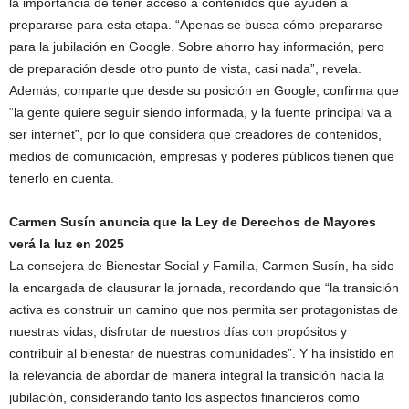
la importancia de tener acceso a contenidos que ayuden a
prepararse para esta etapa. “Apenas se busca cómo prepararse
para la jubilación en Google. Sobre ahorro hay información, pero
de preparación desde otro punto de vista, casi nada”, revela.
Además, comparte que desde su posición en Google, confirma que
“la gente quiere seguir siendo informada, y la fuente principal va a
ser internet”, por lo que considera que creadores de contenidos,
medios de comunicación, empresas y poderes públicos tienen que
tenerlo en cuenta.
Carmen Susín anuncia que la Ley de Derechos de Mayores
verá la luz en 2025
La consejera de Bienestar Social y Familia, Carmen Susín, ha sido
la encargada de clausurar la jornada, recordando que “la transición
activa es construir un camino que nos permita ser protagonistas de
nuestras vidas, disfrutar de nuestros días con propósitos y
contribuir al bienestar de nuestras comunidades”. Y ha insistido en
la relevancia de abordar de manera integral la transición hacia la
jubilación, considerando tanto los aspectos financieros como