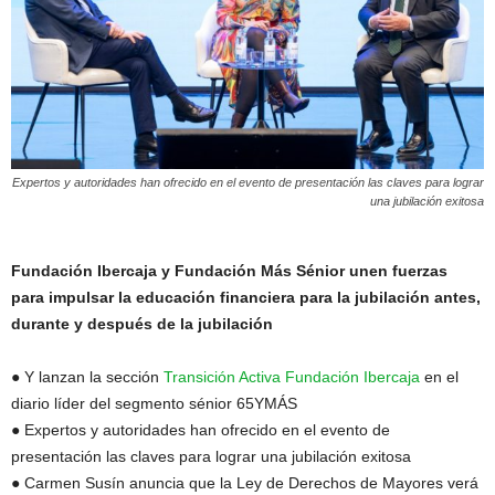
Expertos y autoridades han ofrecido en el evento de presentación las claves para lograr
una jubilación exitosa
Fundación Ibercaja y Fundación Más Sénior unen fuerzas
para impulsar la educación financiera para la jubilación antes,
durante y después de la jubilación
● Y lanzan la sección
Transición Activa Fundación Ibercaja
en el
diario líder del segmento sénior 65YMÁS
● Expertos y autoridades han ofrecido en el evento de
presentación las claves para lograr una jubilación exitosa
● Carmen Susín anuncia que la Ley de Derechos de Mayores verá