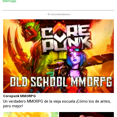
Ibercaja
.
- Te recomendamos -
Corepunk MMORPG
Un verdadero MMORPG de la vieja escuela ¡Cómo los de antes,
pero mejor!