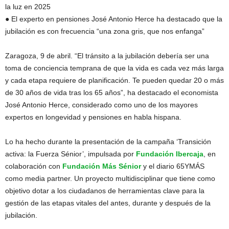
la luz en 2025
● El experto en pensiones José Antonio Herce ha destacado que la
jubilación es con frecuencia “una zona gris, que nos enfanga”
Zaragoza, 9 de abril. “El tránsito a la jubilación debería ser una
toma de conciencia temprana de que la vida es cada vez más larga
y cada etapa requiere de planificación. Te pueden quedar 20 o más
de 30 años de vida tras los 65 años”, ha destacado el economista
José Antonio Herce, considerado como uno de los mayores
expertos en longevidad y pensiones en habla hispana.
Lo ha hecho durante la presentación de la campaña ‘Transición
activa: la Fuerza Sénior’, impulsada por
Fundación Ibercaja
, en
colaboración con
Fundación Más Sénior
y el diario 65YMÁS
como media partner. Un proyecto multidisciplinar que tiene como
objetivo dotar a los ciudadanos de herramientas clave para la
gestión de las etapas vitales del antes, durante y después de la
jubilación.