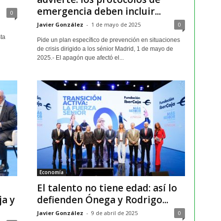
emergencia deben incluir...
0
Javier González
-
1 de mayo de 2025
0
ta
Pide un plan específico de prevención en situaciones
de crisis dirigido a los sénior Madrid, 1 de mayo de
2025.- El apagón que afectó el...
Economía
El talento no tiene edad: así lo
ja y
defienden Ónega y Rodrigo...
Javier González
-
9 de abril de 2025
0