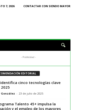
TO 7, 2026
CONTACTAR CON SIENDO MAYOR
- Publicidad -
COMENDACIÓN EDITORIAL
identifica cinco tecnologías clave
 2025
r González
-
23 de julio de 2025
rograma Talento 45+ impulsa la
ación y el empleo de los mayores