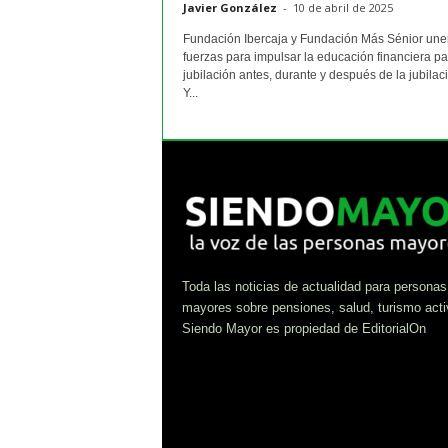
Javier González
-
10 de abril de 2025
Fundación Ibercaja y Fundación Más Sénior une
fuerzas para impulsar la educación financiera pa
jubilación antes, durante y después de la jubilac
Y...
Toda las noticias de actualidad para personas
mayores sobre pensiones, salud, turismo acti
Siendo Mayor es propiedad de EditorialOn