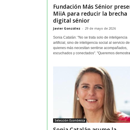
Fundación Más Sénior prese
MiiA para reducir la brecha
digital sénior
Javier González
-
29 de mayo de 2026
Sonia Catalán: "No se trata solo de inteligencia
artificial, sino de inteligencia social al servicio de
quienes más necesitan sentirse acompañados,
escuchados y conectados". "Queremos demostrar
Selección Económica
Sonia Catalán asume la