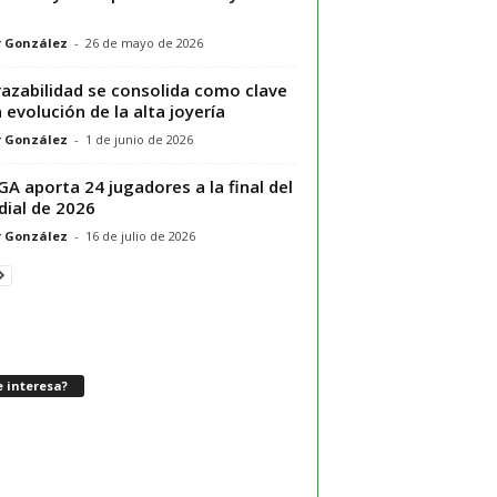
r González
-
26 de mayo de 2026
razabilidad se consolida como clave
a evolución de la alta joyería
r González
-
1 de junio de 2026
GA aporta 24 jugadores a la final del
ial de 2026
r González
-
16 de julio de 2026
 interesa?