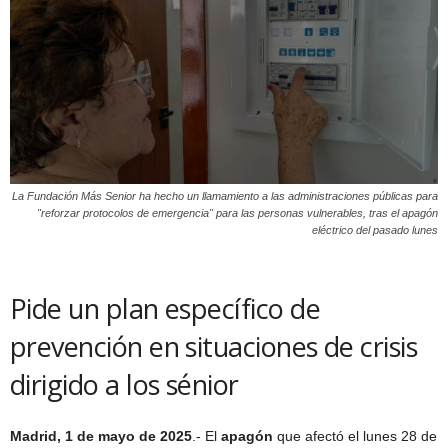
La Fundación Más Senior ha hecho un llamamiento a las administraciones públicas para
"reforzar protocolos de emergencia" para las personas vulnerables, tras el apagón
eléctrico del pasado lunes
Pide un plan específico de
prevención en situaciones de crisis
dirigido a los sénior
Madrid, 1 de mayo de 2025
.- El
apagón
que afectó el lunes 28 de