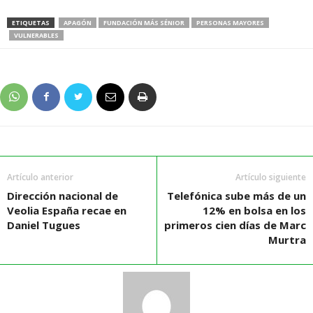
ETIQUETAS
APAGÓN
FUNDACIÓN MÁS SÉNIOR
PERSONAS MAYORES
VULNERABLES
Artículo anterior
Artículo siguiente
Dirección nacional de
Telefónica sube más de un
Veolia España recae en
12% en bolsa en los
Daniel Tugues
primeros cien días de Marc
Murtra