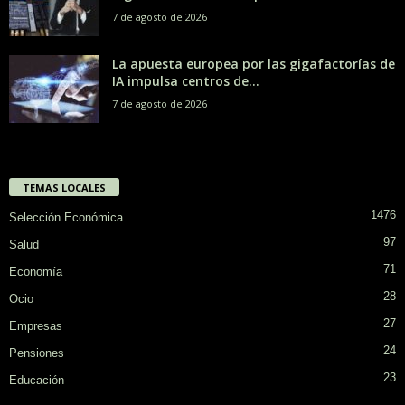
7 de agosto de 2026
La apuesta europea por las gigafactorías de
IA impulsa centros de...
7 de agosto de 2026
TEMAS LOCALES
1476
Selección Económica
97
Salud
71
Economía
28
Ocio
27
Empresas
24
Pensiones
23
Educación