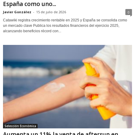
España como uno...
Javier González
-
15 de julio de 2026
0
Catawiki registra crecimiento rentable en 2025 y España se consolida como
un mercado clave Publica los resultados financieros del ejercicio 2025,
alcanzando beneficios récord con...
Selección Económica
Aumenta un 11% la venta de aftersun en