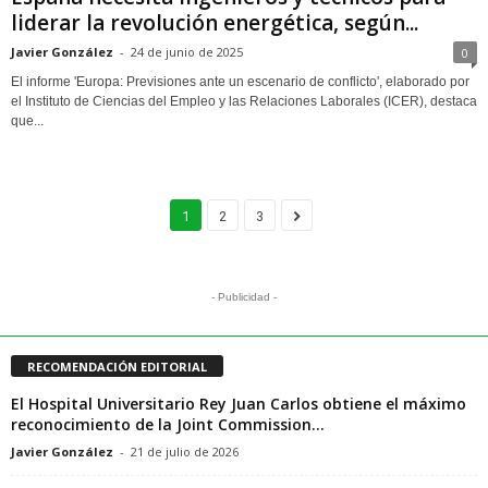
liderar la revolución energética, según...
Javier González
-
24 de junio de 2025
0
El informe 'Europa: Previsiones ante un escenario de conflicto', elaborado por
el Instituto de Ciencias del Empleo y las Relaciones Laborales (ICER), destaca
que...
1
2
3
- Publicidad -
RECOMENDACIÓN EDITORIAL
El Hospital Universitario Rey Juan Carlos obtiene el máximo
reconocimiento de la Joint Commission...
Javier González
-
21 de julio de 2026