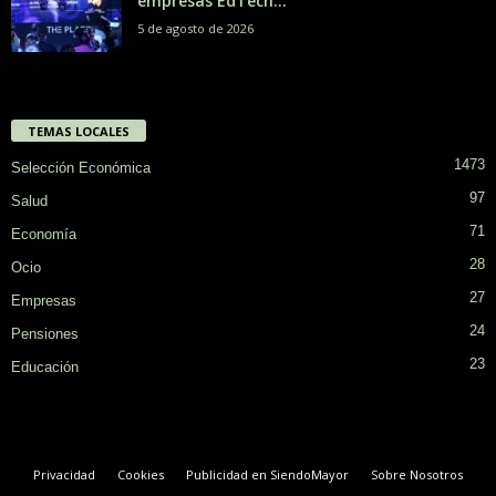
empresas EdTech...
5 de agosto de 2026
TEMAS LOCALES
1473
Selección Económica
97
Salud
71
Economía
28
Ocio
27
Empresas
24
Pensiones
23
Educación
Privacidad
Cookies
Publicidad en SiendoMayor
Sobre Nosotros