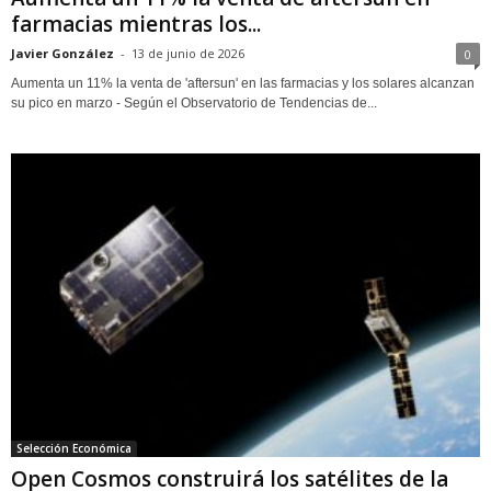
farmacias mientras los...
Javier González
-
13 de junio de 2026
0
Aumenta un 11% la venta de 'aftersun' en las farmacias y los solares alcanzan
su pico en marzo - Según el Observatorio de Tendencias de...
Selección Económica
Open Cosmos construirá los satélites de la