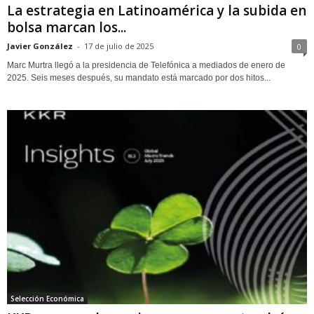
La estrategia en Latinoamérica y la subida en
bolsa marcan los...
Javier González
-
17 de julio de 2025
0
Marc Murtra llegó a la presidencia de Telefónica a mediados de enero de
2025. Seis meses después, su mandato está marcado por dos hitos...
Selección Económica