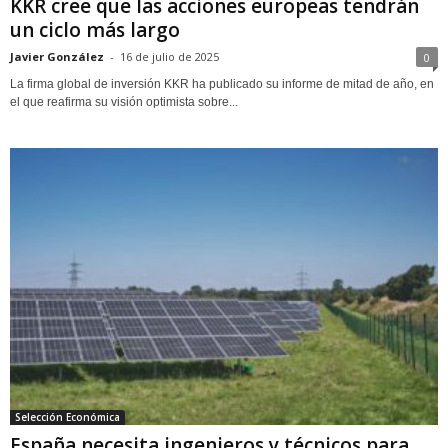
KKR cree que las acciones europeas tendrán
un ciclo más largo
Javier González
-
16 de julio de 2025
0
La firma global de inversión KKR ha publicado su informe de mitad de año, en
el que reafirma su visión optimista sobre...
Selección Económica
España necesita ingenieros y técnicos para