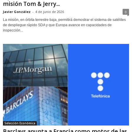
misión Tom & Jerry...
Javier González
-
4 de junio de 2026
0
La misión, en órbita terrestre baja, permitirá demostrar el sistema de satélites
de despliegue rápido SDA y que Europa avance en capacidades de
inspección...
Selección Económica
Barclays apunta a Francia como motor de las