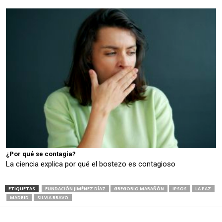
¿Por qué se contagia?
La ciencia explica por qué el bostezo es contagioso
ETIQUETAS
FUNDACIÓN JIMÉNEZ DÍAZ
GREGORIO MARAÑÓN
IPSOS
LA PAZ
MADRID
SILVIA BRAVO