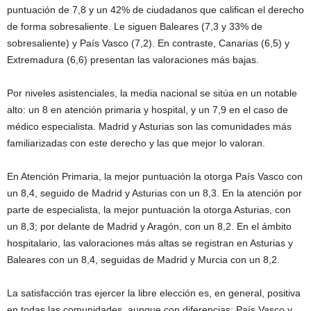
puntuación de 7,8 y un 42% de ciudadanos que califican el derecho
de forma sobresaliente. Le siguen Baleares (7,3 y 33% de
sobresaliente) y País Vasco (7,2). En contraste, Canarias (6,5) y
Extremadura (6,6) presentan las valoraciones más bajas.
Por niveles asistenciales, la media nacional se sitúa en un notable
alto: un 8 en atención primaria y hospital, y un 7,9 en el caso de
médico especialista. Madrid y Asturias son las comunidades más
familiarizadas con este derecho y las que mejor lo valoran.
En Atención Primaria, la mejor puntuación la otorga País Vasco con
un 8,4, seguido de Madrid y Asturias con un 8,3. En la atención por
parte de especialista, la mejor puntuación la otorga Asturias, con
un 8,3; por delante de Madrid y Aragón, con un 8,2. En el ámbito
hospitalario, las valoraciones más altas se registran en Asturias y
Baleares con un 8,4, seguidas de Madrid y Murcia con un 8,2.
La satisfacción tras ejercer la libre elección es, en general, positiva
en todas las comunidades, aunque con diferencias: País Vasco y