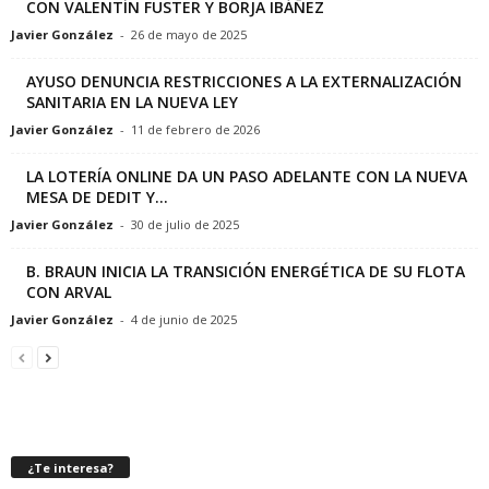
CON VALENTÍN FUSTER Y BORJA IBÁÑEZ
Javier González
-
26 de mayo de 2025
AYUSO DENUNCIA RESTRICCIONES A LA EXTERNALIZACIÓN
SANITARIA EN LA NUEVA LEY
Javier González
-
11 de febrero de 2026
LA LOTERÍA ONLINE DA UN PASO ADELANTE CON LA NUEVA
MESA DE DEDIT Y...
Javier González
-
30 de julio de 2025
B. BRAUN INICIA LA TRANSICIÓN ENERGÉTICA DE SU FLOTA
CON ARVAL
Javier González
-
4 de junio de 2025
¿Te interesa?