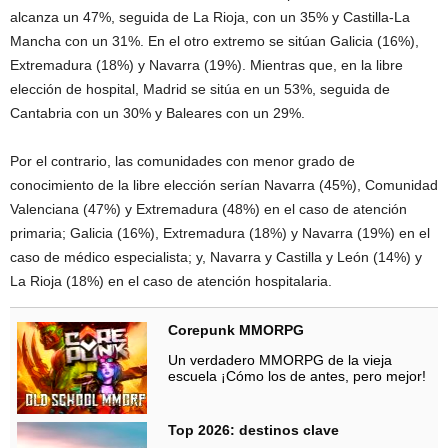
alcanza un 47%, seguida de La Rioja, con un 35% y Castilla-La
Mancha con un 31%. En el otro extremo se sitúan Galicia (16%),
Extremadura (18%) y Navarra (19%). Mientras que, en la libre
elección de hospital, Madrid se sitúa en un 53%, seguida de
Cantabria con un 30% y Baleares con un 29%.
Por el contrario, las comunidades con menor grado de
conocimiento de la libre elección serían Navarra (45%), Comunidad
Valenciana (47%) y Extremadura (48%) en el caso de atención
primaria; Galicia (16%), Extremadura (18%) y Navarra (19%) en el
caso de médico especialista; y, Navarra y Castilla y León (14%) y
La Rioja (18%) en el caso de atención hospitalaria.
Corepunk MMORPG
Un verdadero MMORPG de la vieja
escuela ¡Cómo los de antes, pero mejor!
Top 2026: destinos clave