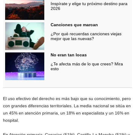
Inspírate y elige tu próximo destino para
2026
Canciones que marcan
¿Por qué recuerdas canciones viejas
mejor que las nuevas?
No eran tan locas
¿Te afecta más de lo que crees? Mira
esto
El uso efectivo del derecho es más bajo que su conocimiento, pero
con grandes diferencias territoriales. La media nacional se sitúa en
un 45% en atención primaria, un 18% en especialista y un 16% en
hospital.
En Atención primaria, Canarias (51%), Castilla-La Mancha (51%) y