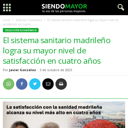
Inicio
Selección Económica
El sistema sanitario madrileño logra su mayor nivel de
satisfacción en cuatro...
SELECCIÓN ECONÓMICA
El sistema sanitario madrileño
logra su mayor nivel de
satisfacción en cuatro años
Por
Javier González
-
3 de octubre de 2025