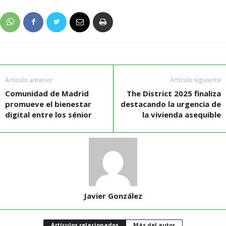
Artículo anterior
Artículo siguiente
Comunidad de Madrid
The District 2025 finaliza
promueve el bienestar
destacando la urgencia de
digital entre los sénior
la vivienda asequible
Javier González
Artículos relacionados
Más del autor