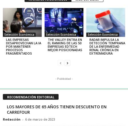
Selección Económica
Selección Económica
Selección Económica
LAS EMPRESAS
THE VALLEY ENTRA EN
RADAR IMPULSA LA
DESAPROVECHAN LA IA
EL RANKING DE LAS 50
DETECCIÓN TEMPRANA
POR MANTENER
EMPRESAS EDTECH
DE LA ENFERMEDAD
PROCESOS
MEJOR POSICIONADAS
RENAL CRÓNICA EN
FRAGMENTADOS
EXTREMADURA
- Publicidad -
RECOMENDACIÓN EDITORIAL
LOS MAYORES DE 65 AÑOS TIENEN DESCUENTO EN
CARREFOUR
Redacción
-
6 de marzo de 2023