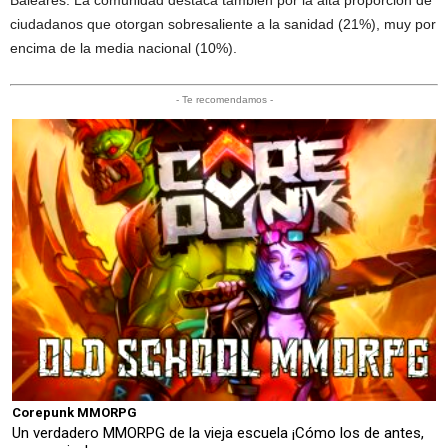
Baleares. La comunidad destaca también por la alta proporción de
ciudadanos que otorgan sobresaliente a la sanidad (21%), muy por
encima de la media nacional (10%).
- Te recomendamos -
Corepunk MMORPG
Un verdadero MMORPG de la vieja escuela ¡Cómo los de antes,