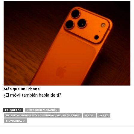
Más que un iPhone
¿El móvil también habla de ti?
ETIQUETAS
GREGORIO MARAÑÓN
HOSPITAL UNIVERSITARIO FUNDACIÓN JIMÉNEZ DÍAZ
IPSOS
LA PAZ
SILVIA BRAVO