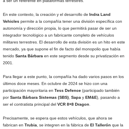
a ser un referente en plataformas terrestres.
En este contexto, la creación y el desarrollo de
Indra Land
Vehicles
permite a la compañía tener una división específica con
autonomía y dirección propia, lo que permitirá pasar de ser un
integrador tecnológico a un fabricante completo de vehículos
militares terrestres. El desarrollo de esta división es un hito en este
mercado, ya que supone el fin de facto del monopolio que había
tenido
Santa Bárbara
en este segmento desde su privatización en
2001.
Para llegar a este punto, la compañía ha dado varios pasos en los
últimos doce meses. En octubre de 2024 se hizo con una
participación mayoritaria en
Tess Defence
(participado también
por
Santa Bárbara Sistemas (SBS)
,
Sapa
y
EM&E
), pasando a
ser el contratista principal del
VCR 8×8 Dragon
.
Precisamente, se espera que estos vehículos, que ahora se
fabrican en
Trubia
, se integren en la fábrica de
El Tallerón
que la