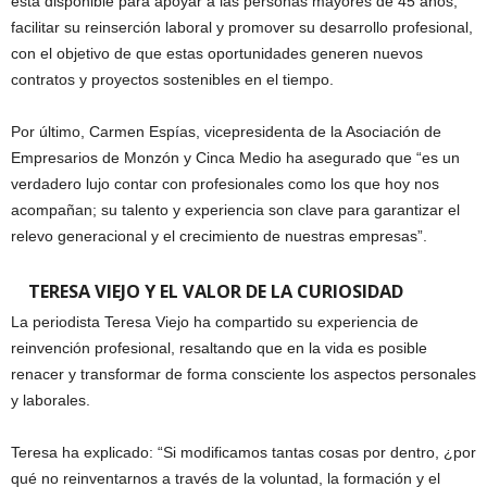
está disponible para apoyar a las personas mayores de 45 años,
facilitar su reinserción laboral y promover su desarrollo profesional,
con el objetivo de que estas oportunidades generen nuevos
contratos y proyectos sostenibles en el tiempo.
Por último, Carmen Espías, vicepresidenta de la Asociación de
Empresarios de Monzón y Cinca Medio ha asegurado que “es un
verdadero lujo contar con profesionales como los que hoy nos
acompañan; su talento y experiencia son clave para garantizar el
relevo generacional y el crecimiento de nuestras empresas”.
TERESA VIEJO Y EL VALOR DE LA CURIOSIDAD
La periodista Teresa Viejo ha compartido su experiencia de
reinvención profesional, resaltando que en la vida es posible
renacer y transformar de forma consciente los aspectos personales
y laborales.
Teresa ha explicado: “Si modificamos tantas cosas por dentro, ¿por
qué no reinventarnos a través de la voluntad, la formación y el