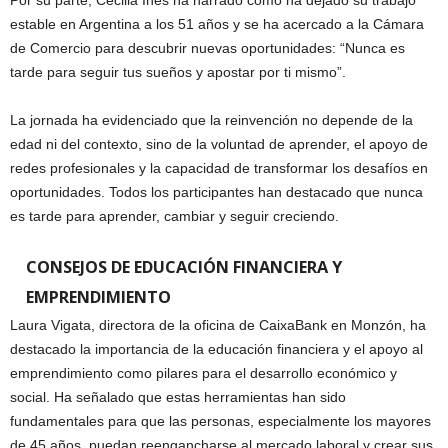
Por su parte, Cecilia Inés ha narrado cómo ha dejado su trabajo
estable en Argentina a los 51 años y se ha acercado a la Cámara
de Comercio para descubrir nuevas oportunidades: “Nunca es
tarde para seguir tus sueños y apostar por ti mismo”.
La jornada ha evidenciado que la reinvención no depende de la
edad ni del contexto, sino de la voluntad de aprender, el apoyo de
redes profesionales y la capacidad de transformar los desafíos en
oportunidades. Todos los participantes han destacado que nunca
es tarde para aprender, cambiar y seguir creciendo.
CONSEJOS DE EDUCACIÓN FINANCIERA Y
EMPRENDIMIENTO
Laura Vigata, directora de la oficina de CaixaBank en Monzón, ha
destacado la importancia de la educación financiera y el apoyo al
emprendimiento como pilares para el desarrollo económico y
social. Ha señalado que estas herramientas han sido
fundamentales para que las personas, especialmente los mayores
de 45 años, puedan reengancharse al mercado laboral y crear sus