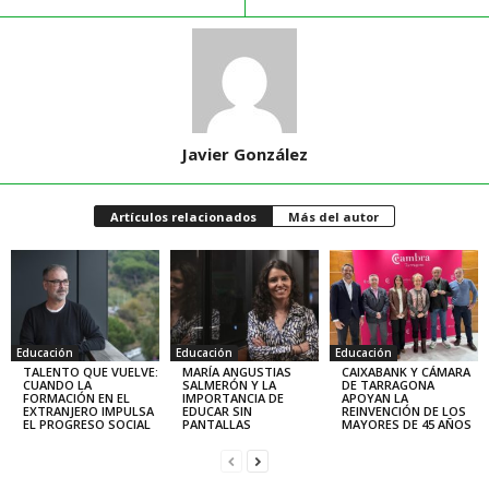
Javier González
Artículos relacionados
Más del autor
Educación
Educación
Educación
TALENTO QUE VUELVE:
MARÍA ANGUSTIAS
CAIXABANK Y CÁMARA
CUANDO LA
SALMERÓN Y LA
DE TARRAGONA
FORMACIÓN EN EL
IMPORTANCIA DE
APOYAN LA
EXTRANJERO IMPULSA
EDUCAR SIN
REINVENCIÓN DE LOS
EL PROGRESO SOCIAL
PANTALLAS
MAYORES DE 45 AÑOS