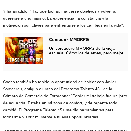
Y ha añadido: “Hay que luchar, marcarse objetivos y volver a
quererse a uno mismo. La experiencia, la constancia y la
motivación son claves para enfrentarse a los cambios en la vida”.
Corepunk MMORPG
Un verdadero MMORPG de la vieja
escuela ¡Cómo los de antes, pero mejor!
Cacho también ha tenido la oportunidad de hablar con Javier
Santacreu, antiguo alumno del Programa Talento 45+ de la
Cámara de Comercio de Tarragona: “Perder mi trabajo fue un jarro
de agua fría. Estaba en mi zona de confort, y de repente todo
cambió. El Programa Talento 45+ me dio herramientas para
formarme y abrir mi mente a nuevas oportunidades”.
“Aprendí que no hay edad para reinventarse y que es fundamental