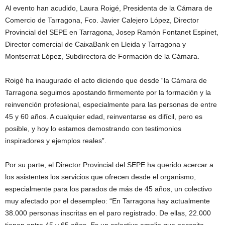
Al evento han acudido, Laura Roigé, Presidenta de la Cámara de
Comercio de Tarragona, Fco. Javier Calejero López, Director
Provincial del SEPE en Tarragona, Josep Ramón Fontanet Espinet,
Director comercial de CaixaBank en Lleida y Tarragona y
Montserrat López, Subdirectora de Formación de la Cámara.
Roigé ha inaugurado el acto diciendo que desde “la Cámara de
Tarragona seguimos apostando firmemente por la formación y la
reinvención profesional, especialmente para las personas de entre
45 y 60 años. A cualquier edad, reinventarse es difícil, pero es
posible, y hoy lo estamos demostrando con testimonios
inspiradores y ejemplos reales”.
Por su parte, el Director Provincial del SEPE ha querido acercar a
los asistentes los servicios que ofrecen desde el organismo,
especialmente para los parados de más de 45 años, un colectivo
muy afectado por el desempleo: “En Tarragona hay actualmente
38.000 personas inscritas en el paro registrado. De ellas, 22.000
tienen entre 45 y 65 años. Es un colectivo amplio que necesita