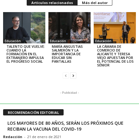
Artículos relacionados
Más del autor
Educación
Educación
Educación
TALENTO QUE VUELVE:
MARÍA ANGUSTIAS
LA CÁMARA DE
CUANDO LA
SALMERÓN Y LA
COMERCIO DE
FORMACIÓN EN EL
IMPORTANCIA DE
ALICANTE Y TERESA
EXTRANJERO IMPULSA
EDUCAR SIN
VIEJO APUESTAN POR
EL PROGRESO SOCIAL
PANTALLAS
EL POTENCIAL DE LOS
SÉNIOR
- Publicidad -
RECOMENDACIÓN EDITORIAL
LOS MAYORES DE 80 AÑOS, SERÁN LOS PRÓXIMOS QUE
RECIBAN LA VACUNA DEL COVID-19
Redacción
-
21 de enero de 2021