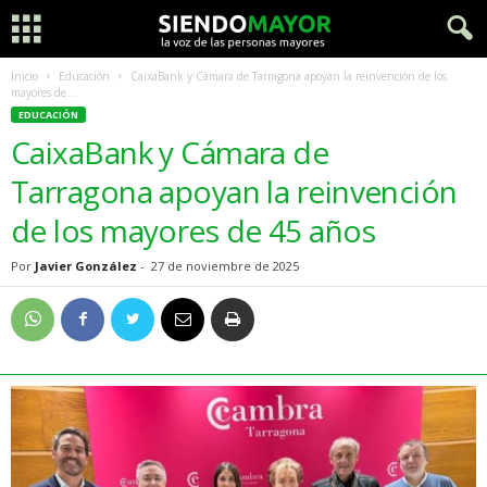
Inicio
Educación
CaixaBank y Cámara de Tarragona apoyan la reinvención de los
mayores de...
EDUCACIÓN
CaixaBank y Cámara de
Tarragona apoyan la reinvención
de los mayores de 45 años
Por
Javier González
-
27 de noviembre de 2025