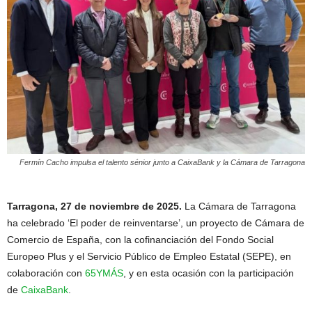
Fermín Cacho impulsa el talento sénior junto a CaixaBank y la Cámara de Tarragona
Tarragona, 27 de noviembre de 2025.
La Cámara de Tarragona
ha celebrado ‘El poder de reinventarse’, un proyecto de Cámara de
Comercio de España, con la cofinanciación del Fondo Social
Europeo Plus y el Servicio Público de Empleo Estatal (SEPE), en
colaboración con
65YMÁS
, y en esta ocasión con la participación
de
CaixaBank
.