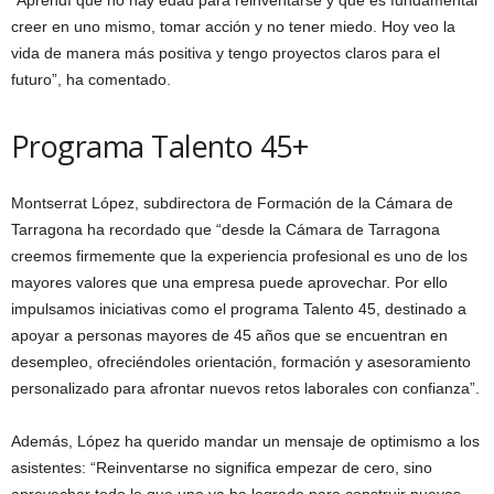
creer en uno mismo, tomar acción y no tener miedo. Hoy veo la
vida de manera más positiva y tengo proyectos claros para el
futuro”, ha comentado.
Programa Talento 45+
Montserrat López, subdirectora de Formación de la Cámara de
Tarragona ha recordado que “desde la Cámara de Tarragona
creemos firmemente que la experiencia profesional es uno de los
mayores valores que una empresa puede aprovechar. Por ello
impulsamos iniciativas como el programa Talento 45, destinado a
apoyar a personas mayores de 45 años que se encuentran en
desempleo, ofreciéndoles orientación, formación y asesoramiento
personalizado para afrontar nuevos retos laborales con confianza”.
Además, López ha querido mandar un mensaje de optimismo a los
asistentes: “Reinventarse no significa empezar de cero, sino
aprovechar todo lo que uno ya ha logrado para construir nuevas