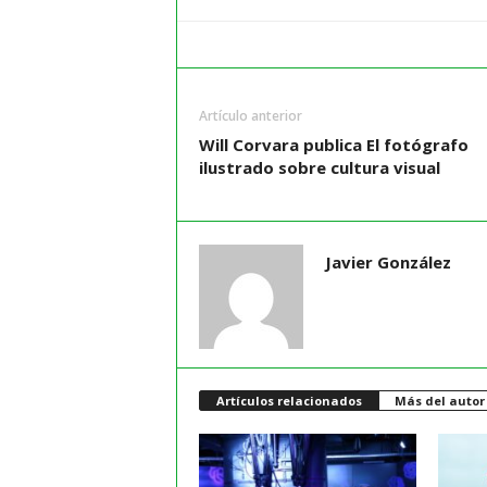
Artículo anterior
Will Corvara publica El fotógrafo
ilustrado sobre cultura visual
Javier González
Artículos relacionados
Más del autor