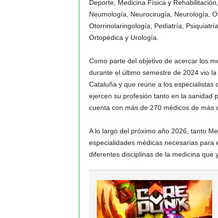
Deporte, Medicina Física y Rehabilitación
Neumología, Neurocirugía, Neurología, O
Otorrinolaringología, Pediatría, Psiquiatr
Ortopédica y Urología.
Como parte del objetivo de acercar los mej
durante el último semestre de 2024 vio la
Cataluña y que reúne a los especialistas
ejercen su profesión tanto en la sanidad 
cuenta con más de 270 médicos de más d
A lo largo del próximo año 2026, tanto M
especialidades médicas necesarias para e
diferentes disciplinas de la medicina qu