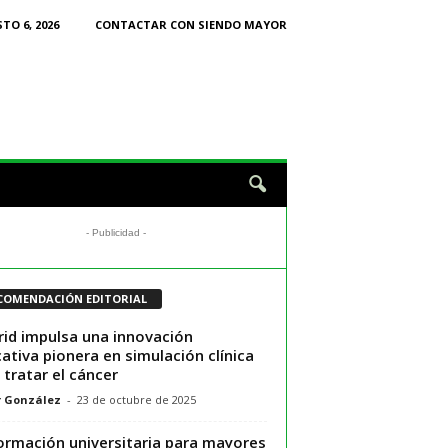
TO 6, 2026
CONTACTAR CON SIENDO MAYOR
- Publicidad -
COMENDACIÓN EDITORIAL
id impulsa una innovación
ativa pionera en simulación clínica
 tratar el cáncer
r González
-
23 de octubre de 2025
ormación universitaria para mayores