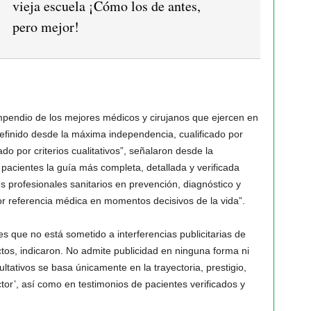
vieja escuela ¡Cómo los de antes,
pero mejor!
mpendio de los mejores médicos y cirujanos que ejercen en
efinido desde la máxima independencia, cualificado por
do por criterios cualitativos”, señalaron desde la
 pacientes la guía más completa, detallada y verificada
 profesionales sanitarios en prevención, diagnóstico y
jor referencia médica en momentos decisivos de la vida”.
s que no está sometido a interferencias publicitarias de
ctos, indicaron. No admite publicidad en ninguna forma ni
ultativos se basa únicamente en la trayectoria, prestigio,
or’, así como en testimonios de pacientes verificados y