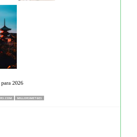
o para 2026
RS.COM
MILLORSMETGES