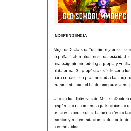
INDEPENDENCIA
MejoresDoctors es “el primer y único” co
España, “referentes en su especialidad; d
una exigente metodología propia y verifica
plataforma. Su propósito es “ofrecer a los
para conocer en profundidad a los mejores
tratamiento, con el fin de asegurar la me
Uno de los distintivos de MejoresDoctors e
ningún tipo ni contempla patrocinios de a
presiones sectoriales. La selección de fac
méritos y recomendaciones ‘doctor-to-doct
contrastables.