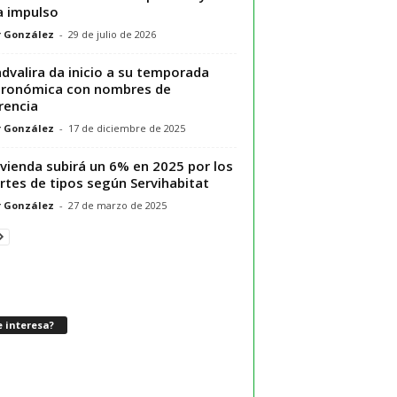
 impulso
r González
-
29 de julio de 2026
dvalira da inicio a su temporada
ronómica con nombres de
rencia
r González
-
17 de diciembre de 2025
ivienda subirá un 6% en 2025 por los
rtes de tipos según Servihabitat
r González
-
27 de marzo de 2025
 interesa?