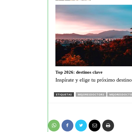
Top 2026: destinos clave
Inspírate y elige tu próximo destin
ETIQUETAS
MEJORESDOCTORS
MEJORESDOCTO