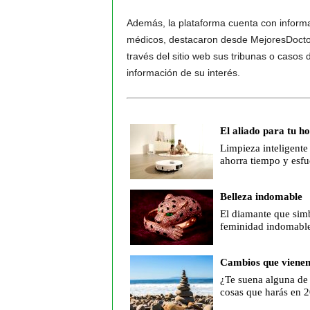
Además, la plataforma cuenta con informa
médicos, destacaron desde MejoresDoctor
través del sitio web sus tribunas o casos
información de su interés.
El aliado para tu h
Limpieza inteligente
ahorra tiempo y esfu
Belleza indomable
El diamante que simb
feminidad indomabl
Cambios que viene
¿Te suena alguna de 
cosas que harás en 