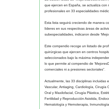
que ejercen en España, se actualiza con 
profesionales en 33 especialidades médic
Esta lista seguirá creciendo de manera co
líderes en sus respectivas áreas de activ
subespecialidades, indicaron desde ‘Mejo
Este compendio recoge un listado de profe
quirúrgicas que ejercen en centros hospit
seleccionados bajo la máxima independenci
lo que permite al compendio de ‘MejoresD
comerciales ni a presiones sectoriales”.
Actualmente, las 33 disciplinas incluidas 
Vascular, Antiaging, Cardiología, Cirugía 
Oral y Maxilofacial, Cirugía Plástica, Est
Fertilidad y Reproducción Asistida, Endocr
Hematología y Hemoterapia, Inmunología, 