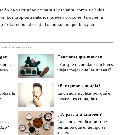
ción de valor añadido para el paciente, como artículos
s. Los propios sanitarios pueden proponer también a
 de éxito en beneficio de las personas que busquen
- Te recomendamos -
ogar
Canciones que marcan
 que te
¿Por qué recuerdas canciones
erzo
viejas mejor que las nuevas?
¿Por qué se contagia?
oliza la
La ciencia explica por qué el
e
bostezo es contagioso
n
¿Te pasa a ti también?
estas
La ciencia explica por qué
2026?
sentimos que el tiempo se
acelera