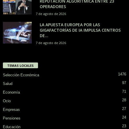
REPUTACIÓN ALGORÍTMICA ENTRE 23
OPERADORES
7 de agosto de 2026
LA APUESTA EUROPEA POR LAS
GIGAFACTORÍAS DE IA IMPULSA CENTROS
DE...
7 de agosto de 2026
TEMAS LOCALES
1476
Selección Económica
97
Salud
71
Economía
28
Ocio
27
Empresas
24
Pensiones
23
Educación