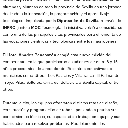
reunío el pasado viernes 29 de mayo a cerca de un centenar de
alumnos y alumnas de toda la provincia de Sevilla en una jornada
dedicada a la innovación, la programación y el aprendizaje
tecnológico. Impulsada por la
Diputación de Sevilla
, a través de
INPRO
, junto a
MOC
Tecnología, la iniciativa volvió a consolidarse
como una de las principales citas provinciales para el fomento de
las vocaciones científicas y tecnológicas entre los más jóvenes.
El
Hotel Abades Benacazón
acogió esta nueva edición del
campeonato, en la que participaron estudiantes de entre 6 y 15
años procedentes de alrededor de 25 centros educativos de
municipios como Utrera, Los Palacios y Villafranca, El Palmar de
Troya, Pilas, Salteras, Olivares, Bellavista o Sevilla capital, entre
otros.
Durante la cita, los equipos afrontaron distintos retos de diseño,
construcción y programación de robots, poniendo a prueba sus
conocimientos técnicos, su capacidad de trabajo en equipo y sus
habilidades para resolver problemas. Paralelamente, los