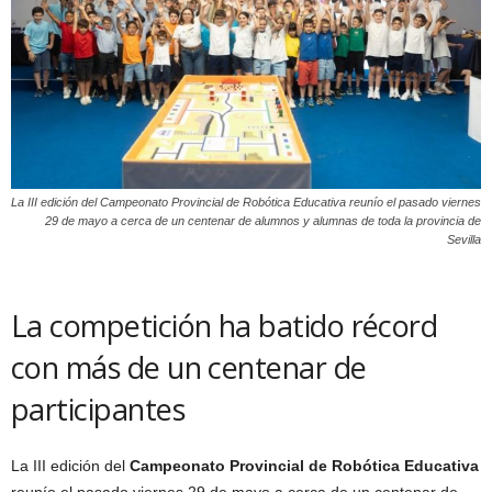
La III edición del Campeonato Provincial de Robótica Educativa reunío el pasado viernes
29 de mayo a cerca de un centenar de alumnos y alumnas de toda la provincia de
Sevilla
La competición ha batido récord
con más de un centenar de
participantes
La III edición del
Campeonato Provincial de Robótica Educativa