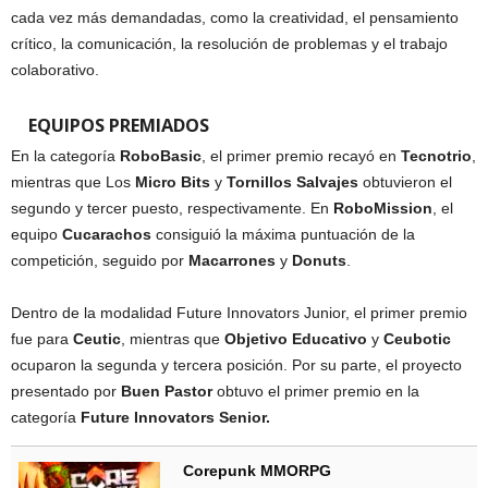
cada vez más demandadas, como la creatividad, el pensamiento
crítico, la comunicación, la resolución de problemas y el trabajo
colaborativo.
EQUIPOS PREMIADOS
En la categoría
RoboBasic
, el primer premio recayó en
Tecnotrio
,
mientras que Los
Micro Bits
y
Tornillos Salvajes
obtuvieron el
segundo y tercer puesto, respectivamente. En
RoboMission
, el
equipo
Cucarachos
consiguió la máxima puntuación de la
competición, seguido por
Macarrones
y
Donuts
.
Dentro de la modalidad Future Innovators Junior, el primer premio
fue para
Ceutic
, mientras que
Objetivo Educativo
y
Ceubotic
ocuparon la segunda y tercera posición. Por su parte, el proyecto
presentado por
Buen Pastor
obtuvo el primer premio en la
categoría
Future Innovators Senior.
Corepunk MMORPG