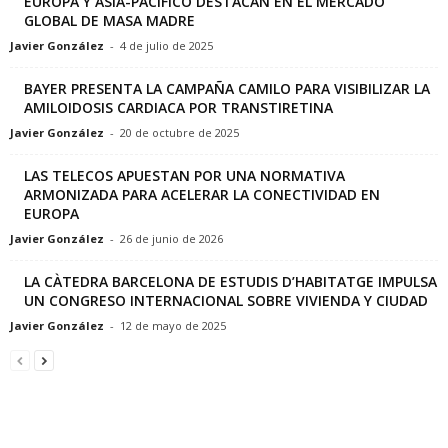
EUROPA Y ASIA-PACÍFICO DESTACAN EN EL MERCADO
GLOBAL DE MASA MADRE
Javier González
-
4 de julio de 2025
BAYER PRESENTA LA CAMPAÑA CAMILO PARA VISIBILIZAR LA
AMILOIDOSIS CARDIACA POR TRANSTIRETINA
Javier González
-
20 de octubre de 2025
LAS TELECOS APUESTAN POR UNA NORMATIVA
ARMONIZADA PARA ACELERAR LA CONECTIVIDAD EN
EUROPA
Javier González
-
26 de junio de 2026
LA CÀTEDRA BARCELONA DE ESTUDIS D’HABITATGE IMPULSA
UN CONGRESO INTERNACIONAL SOBRE VIVIENDA Y CIUDAD
Javier González
-
12 de mayo de 2025