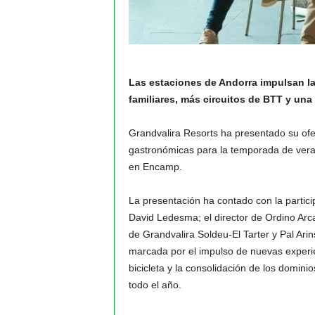
Las estaciones de Andorra impulsan l
familiares, más circuitos de BTT y una
Grandvalira Resorts ha presentado su ofert
gastronómicas para la temporada de veran
en Encamp.
La presentación ha contado con la partici
David Ledesma; el director de Ordino Arca
de Grandvalira Soldeu-El Tarter y Pal Ari
marcada por el impulso de nuevas experienc
bicicleta y la consolidación de los domi
todo el año.