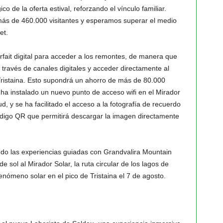
o de la oferta estival, reforzando el vínculo familiar.
más de 460.000 visitantes y esperamos superar el medio
et.
fait digital para acceder a los remontes, de manera que
a través de canales digitales y acceder directamente al
 Tristaina. Esto supondrá un ahorro de más de 80.000
e ha instalado un nuevo punto de acceso wifi en el Mirador
ud, y se ha facilitado el acceso a la fotografía de recuerdo
ódigo QR que permitirá descargar la imagen directamente
do las experiencias guiadas con Grandvalira Mountain
 sol al Mirador Solar, la ruta circular de los lagos de
fenómeno solar en el pico de Tristaina el 7 de agosto.