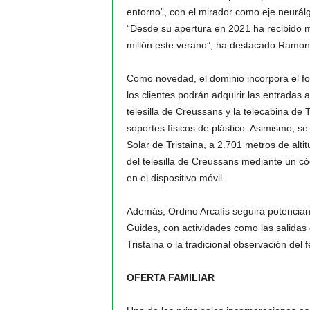
entorno”, con el mirador como eje neurálgic
“Desde su apertura en 2021 ha recibido 
millón este verano”, ha destacado Ramon
Como novedad, el dominio incorpora el for
los clientes podrán adquirir las entradas 
telesilla de Creussans y la telecabina de
soportes físicos de plástico. Asimismo, s
Solar de Tristaina, a 2.701 metros de altit
del telesilla de Creussans mediante un c
en el dispositivo móvil.
Además, Ordino Arcalís seguirá potencian
Guides, con actividades como las salidas de
Tristaina o la tradicional observación del 
OFERTA FAMILIAR