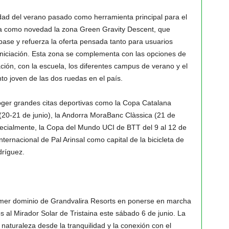
edad del verano pasado como herramienta principal para el
nta como novedad la zona Green Gravity Descent, que
 base y refuerza la oferta pensada tanto para usuarios
 iniciación. Esta zona se complementa con las opciones de
ción, con la escuela, los diferentes campus de verano y el
to joven de las dos ruedas en el país.
ger grandes citas deportivas como la Copa Catalana
 (20-21 de junio), la Andorra MoraBanc Clàssica (21 de
especialmente, la Copa del Mundo UCI de BTT del 9 al 12 de
nternacional de Pal Arinsal como capital de la bicicleta de
dríguez.
rimer dominio de Grandvalira Resorts en ponerse en marcha
s al Mirador Solar de Tristaina este sábado 6 de junio. La
 naturaleza desde la tranquilidad y la conexión con el