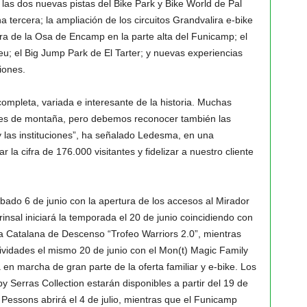
las dos nuevas pistas del Bike Park y Bike World de Pal
 tercera; la ampliación de los circuitos Grandvalira e-bike
ura de la Osa de Encamp en la parte alta del Funicamp; el
u; el Big Jump Park de El Tarter; y nuevas experiencias
ciones.
ompleta, variada e interesante de la historia. Muchas
ones de montaña, pero debemos reconocer también las
las instituciones”, ha señalado Ledesma, en una
 la cifra de 176.000 visitantes y fidelizar a nuestro cliente
bado 6 de junio con la apertura de los accesos al Mirador
rinsal iniciará la temporada el 20 de junio coincidiendo con
pa Catalana de Descenso “Trofeo Warriors 2.0”, mientras
tividades el mismo 20 de junio con el Mon(t) Magic Family
a en marcha de gran parte de la oferta familiar y e-bike. Los
 Serras Collection estarán disponibles a partir del 19 de
 Pessons abrirá el 4 de julio, mientras que el Funicamp