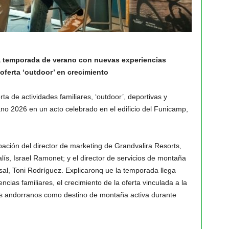
a temporada de verano con nuevas experiencias
 oferta ‘outdoor’ en crecimiento
a de actividades familiares, ‘outdoor’, deportivas y
o 2026 en un acto celebrado en el edificio del Funicamp,
pación del director de marketing de Grandvalira Resorts,
lís, Israel Ramonet; y el director de servicios de montaña
nsal, Toni Rodríguez. Explicaronq ue la temporada llega
ias familiares, el crecimiento de la oferta vinculada a la
nios andorranos como destino de montaña activa durante