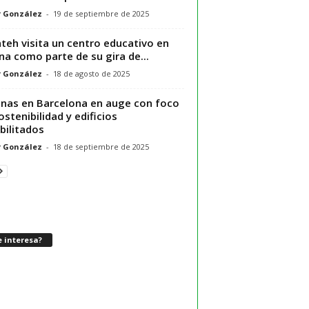
r González
-
19 de septiembre de 2025
ateh visita un centro educativo en
na como parte de su gira de...
r González
-
18 de agosto de 2025
inas en Barcelona en auge con foco
ostenibilidad y edificios
bilitados
r González
-
18 de septiembre de 2025
 interesa?