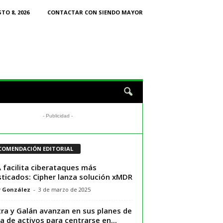
TO 8, 2026
CONTACTAR CON SIENDO MAYOR
- Publicidad -
COMENDACIÓN EDITORIAL
A facilita ciberataques más
sticados: Cipher lanza solución xMDR
r González
-
3 de marzo de 2025
ra y Galán avanzan en sus planes de
a de activos para centrarse en...