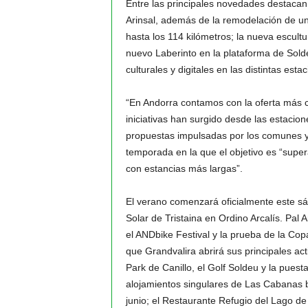
Entre las principales novedades destacan 
Arinsal, además de la remodelación de una
hasta los 114 kilómetros; la nueva escult
nuevo Laberinto en la plataforma de Solde
culturales y digitales en las distintas esta
“En Andorra contamos con la oferta más c
iniciativas han surgido desde las estaci
propuestas impulsadas por los comunes y 
temporada en la que el objetivo es “superar
con estancias más largas”.
El verano comenzará oficialmente este sá
Solar de Tristaina en Ordino Arcalís. Pal A
el ANDbike Festival y la prueba de la Co
que Grandvalira abrirá sus principales ac
Park de Canillo, el Golf Soldeu y la puest
alojamientos singulares de Las Cabanas by
junio; el Restaurante Refugio del Lago de