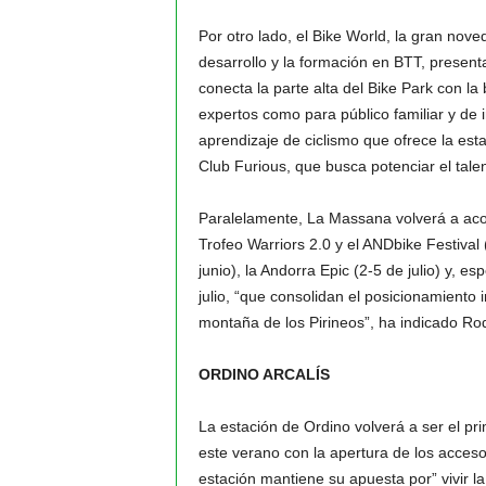
Por otro lado, el Bike World, la gran nov
desarrollo y la formación en BTT, prese
conecta la parte alta del Bike Park con la
expertos como para público familiar y de
aprendizaje de ciclismo que ofrece la esta
Club Furious, que busca potenciar el talen
Paralelamente, La Massana volverá a aco
Trofeo Warriors 2.0 y el ANDbike Festival
junio), la Andorra Epic (2-5 de julio) y, 
julio, “que consolidan el posicionamiento i
montaña de los Pirineos”, ha indicado Ro
ORDINO ARCALÍS
La estación de Ordino volverá a ser el p
este verano con la apertura de los acceso
estación mantiene su apuesta por” vivir la