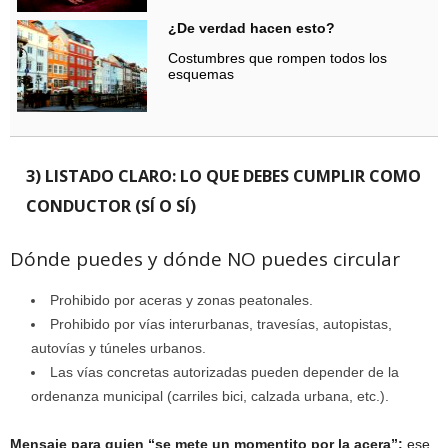
¿De verdad hacen esto?
Costumbres que rompen todos los
esquemas
3) LISTADO CLARO: LO QUE DEBES CUMPLIR COMO
CONDUCTOR (SÍ O SÍ)
Dónde puedes y dónde NO puedes circular
Prohibido por aceras y zonas peatonales.
Prohibido por vías interurbanas, travesías, autopistas,
autovías y túneles urbanos.
Las vías concretas autorizadas pueden depender de la
ordenanza municipal (carriles bici, calzada urbana, etc.).
Mensaje para quien “se mete un momentito por la acera”:
ese