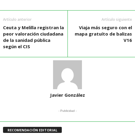
Artículo anterior
Artículo siguiente
Ceuta y Melilla registran la
Viaja más seguro con el
peor valoración ciudadana
mapa gratuíto de balizas
de la sanidad pública
V16
según el CIS
Javier González
- Publicidad -
RECOMENDACIÓN EDITORIAL