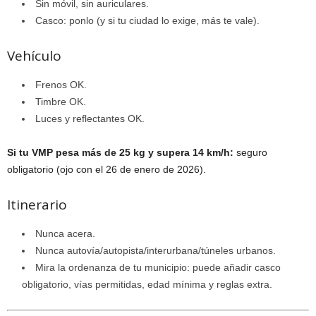
Sin móvil, sin auriculares.
Casco: ponlo (y si tu ciudad lo exige, más te vale).
Vehículo
Frenos OK.
Timbre OK.
Luces y reflectantes OK.
Si tu VMP pesa más de 25 kg y supera 14 km/h:
seguro
obligatorio (ojo con el 26 de enero de 2026).
Itinerario
Nunca acera.
Nunca autovía/autopista/interurbana/túneles urbanos.
Mira la ordenanza de tu municipio: puede añadir casco
obligatorio, vías permitidas, edad mínima y reglas extra.