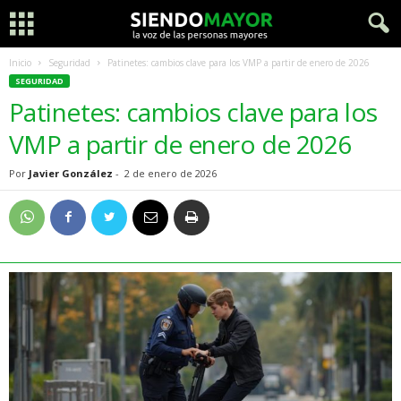
Inicio
Seguridad
Patinetes: cambios clave para los VMP a partir de enero de 2026
SEGURIDAD
Patinetes: cambios clave para los
VMP a partir de enero de 2026
Por
Javier González
-
2 de enero de 2026