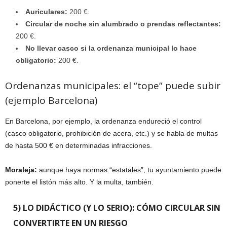
Auriculares:
200 €.
Circular de noche sin alumbrado o prendas reflectantes:
200 €.
No llevar casco si la ordenanza municipal lo hace
obligatorio:
200 €.
Ordenanzas municipales: el “tope” puede subir
(ejemplo Barcelona)
En Barcelona, por ejemplo, la ordenanza endureció el control
(casco obligatorio, prohibición de acera, etc.) y se habla de multas
de hasta 500 € en determinadas infracciones.
Moraleja:
aunque haya normas “estatales”, tu ayuntamiento puede
ponerte el listón más alto. Y la multa, también.
5) LO DIDÁCTICO (Y LO SERIO): CÓMO CIRCULAR SIN
CONVERTIRTE EN UN RIESGO