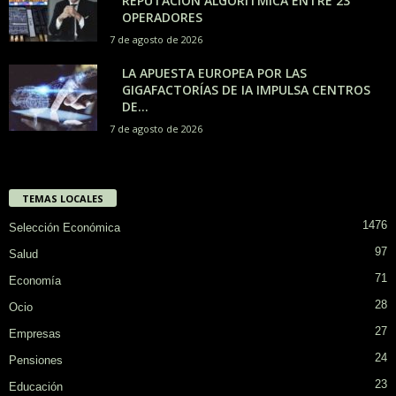
REPUTACIÓN ALGORÍTMICA ENTRE 23
OPERADORES
7 de agosto de 2026
LA APUESTA EUROPEA POR LAS
GIGAFACTORÍAS DE IA IMPULSA CENTROS
DE...
7 de agosto de 2026
TEMAS LOCALES
1476
Selección Económica
97
Salud
71
Economía
28
Ocio
27
Empresas
24
Pensiones
23
Educación