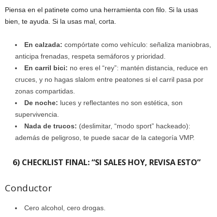
Piensa en el patinete como una herramienta con filo. Si la usas
bien, te ayuda. Si la usas mal, corta.
En calzada:
compórtate como vehículo: señaliza maniobras,
anticipa frenadas, respeta semáforos y prioridad.
En carril bici:
no eres el “rey”: mantén distancia, reduce en
cruces, y no hagas slalom entre peatones si el carril pasa por
zonas compartidas.
De noche:
luces y reflectantes no son estética, son
supervivencia.
Nada de trucos:
(deslimitar, “modo sport” hackeado):
además de peligroso, te puede sacar de la categoría VMP.
6) CHECKLIST FINAL: “SI SALES HOY, REVISA ESTO”
Conductor
Cero alcohol, cero drogas.