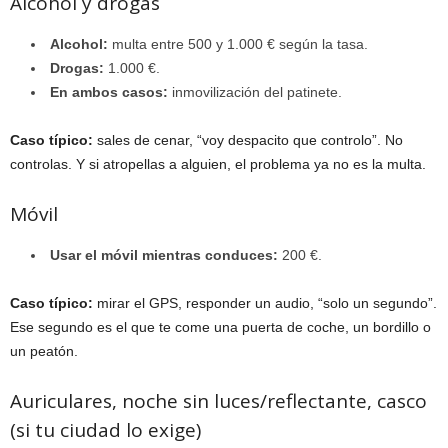
Alcohol y drogas
Alcohol:
multa entre 500 y 1.000 € según la tasa.
Drogas:
1.000 €.
En ambos casos:
inmovilización del patinete.
Caso típico:
sales de cenar, “voy despacito que controlo”. No
controlas. Y si atropellas a alguien, el problema ya no es la multa.
Móvil
Usar el móvil mientras conduces:
200 €.
Caso típico:
mirar el GPS, responder un audio, “solo un segundo”.
Ese segundo es el que te come una puerta de coche, un bordillo o
un peatón.
Auriculares, noche sin luces/reflectante, casco
(si tu ciudad lo exige)