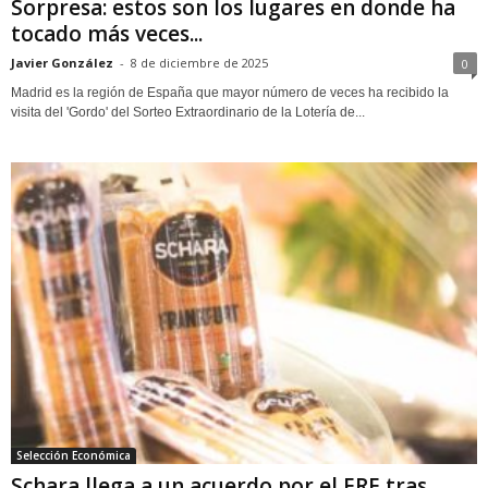
Sorpresa: estos son los lugares en donde ha
tocado más veces...
Javier González
-
8 de diciembre de 2025
0
Madrid es la región de España que mayor número de veces ha recibido la
visita del 'Gordo' del Sorteo Extraordinario de la Lotería de...
Selección Económica
Schara llega a un acuerdo por el ERE tras