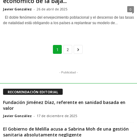
económico de la baja...
Javier González
-
26 de abril de 2025
0
El doble fenómeno del envejecimiento poblacional y el descenso de las tasas
de natalidad está obligando a los países a replantear su modelo de...
1
2
- Publicidad -
RECOMENDACIÓN EDITORIAL
Fundación Jiménez Díaz, referente en sanidad basada en
valor
Javier González
-
17 de diciembre de 2025
El Gobierno de Melilla acusa a Sabrina Moh de una gestión
sanitaria absolutamente negligente