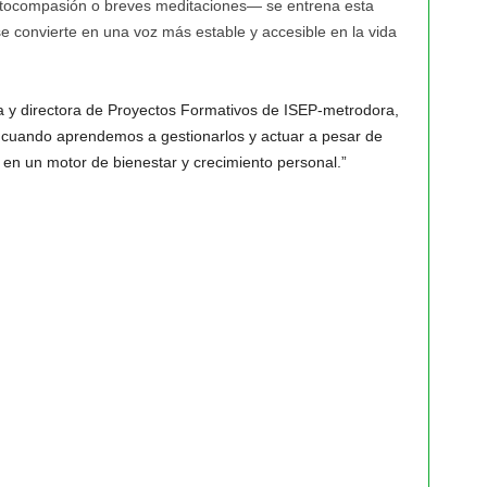
 autocompasión o breves meditaciones— se entrena esta
 convierte en una voz más estable y accesible en la vida
ga y directora de Proyectos Formativos de ISEP-metrodora,
cuando aprendemos a gestionarlos y actuar a pesar de
e en un motor de bienestar y crecimiento personal.”