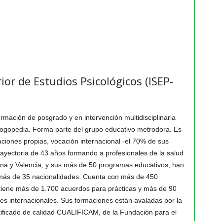
ior de Estudios Psicológicos (ISEP-
ormación de posgrado y en intervención multidisciplinaria
 logopedia. Forma parte del grupo educativo metrodora. Es
laciones propias, vocación internacional -el 70% de sus
yectoria de 43 años formando a profesionales de la salud
ona y Valencia, y sus más de 50 programas educativos, han
más de 35 nacionalidades. Cuenta con más de 450
 tiene más de 1.700 acuerdos para prácticas y más de 90
es internacionales. Sus formaciones están avaladas por la
ificado de calidad CUALIFICAM, de la Fundación para el