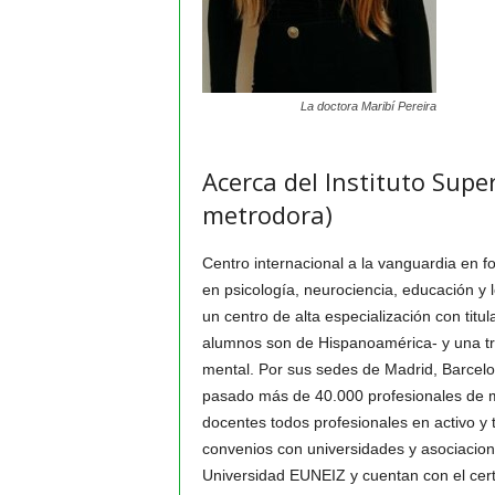
La doctora Maribí Pereira
Acerca del Instituto Super
metrodora)
Centro internacional a la vanguardia en f
en psicología, neurociencia, educación y
un centro de alta especialización con titu
alumnos son de Hispanoamérica- y una tra
mental. Por sus sedes de Madrid, Barcel
pasado más de 40.000 profesionales de 
docentes todos profesionales en activo y
convenios con universidades y asociacion
Universidad EUNEIZ y cuentan con el cert