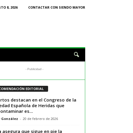
TO 8, 2026
CONTACTAR CON SIENDO MAYOR
- Publicidad -
COMENDACIÓN EDITORIAL
rtos destacan en el Congreso de la
edad Española de Heridas que
ontaminar es...
r González
-
20 de febrero de 2026
a asegura que sigue en pie la