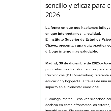
sencillo y eficaz para
2026
La forma en que nos hablamos influye 
en que interpretamos la realidad.
El Instituto Superior de Estudios Psic
Chávez presentan una guía práctica co
diálogo interno más saludable.
Madrid, 30 de diciembre de 2025.
– Apre
propósitos más transformadores para 2026.
Psicológicos (ISEP-metrodora) referente 
educación y logopedia, a través de una nu
impacto en el bienestar emocional.
El diálogo interno —esa voz silenciosa co
decisiva en cómo afrontamos los errores, l
incertidumbre. Sin embargo, en muchas pe