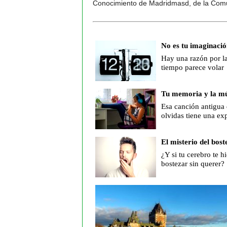
Conocimiento de Madridmasd, de la Com
No es tu imaginació
Hay una razón por la
tiempo parece volar
Tu memoria y la mú
Esa canción antigua
olvidas tiene una ex
El misterio del bost
¿Y si tu cerebro te hi
bostezar sin querer?