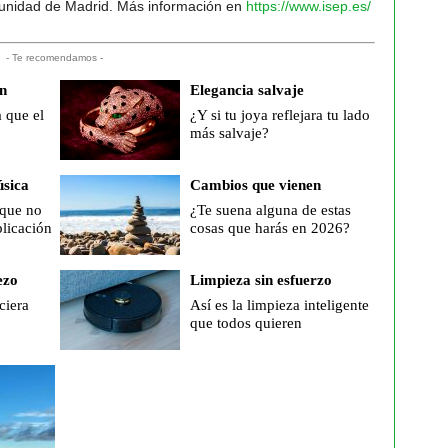
unidad de Madrid. Más información en
https://www.isep.es/
- Te recomendamos -
n
Elegancia salvaje
 que el
¿Y si tu joya reflejara tu lado
más salvaje?
sica
Cambios que vienen
 que no
¿Te suena alguna de estas
plicación
cosas que harás en 2026?
ezo
Limpieza sin esfuerzo
ciera
Así es la limpieza inteligente
que todos quieren