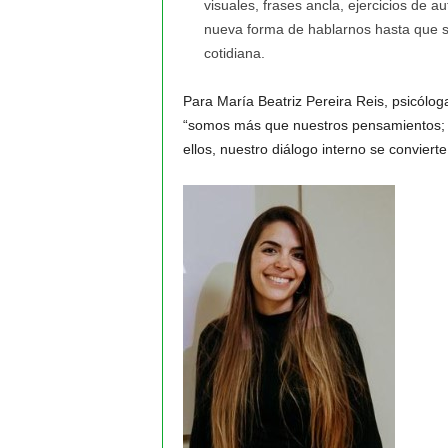
visuales, frases ancla, ejercicios de
nueva forma de hablarnos hasta que se
cotidiana.
Para María Beatriz Pereira Reis, psicólo
“somos más que nuestros pensamientos; 
ellos, nuestro diálogo interno se conviert