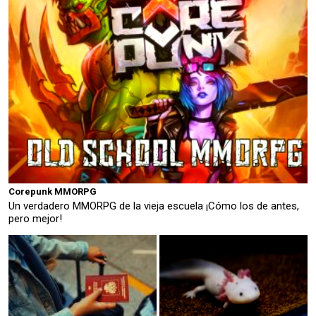
Corepunk MMORPG
Un verdadero MMORPG de la vieja escuela ¡Cómo los de antes,
pero mejor!