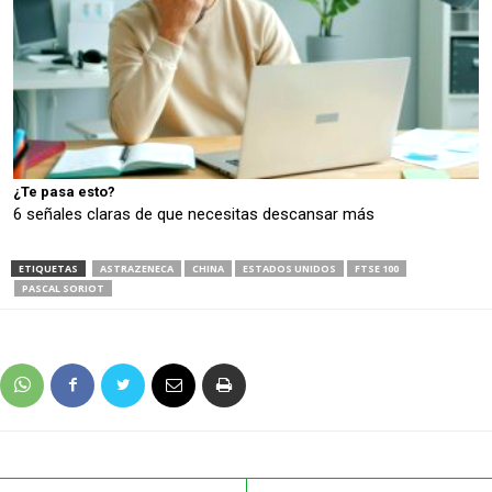
¿Te pasa esto?
6 señales claras de que necesitas descansar más
ETIQUETAS
ASTRAZENECA
CHINA
ESTADOS UNIDOS
FTSE 100
PASCAL SORIOT