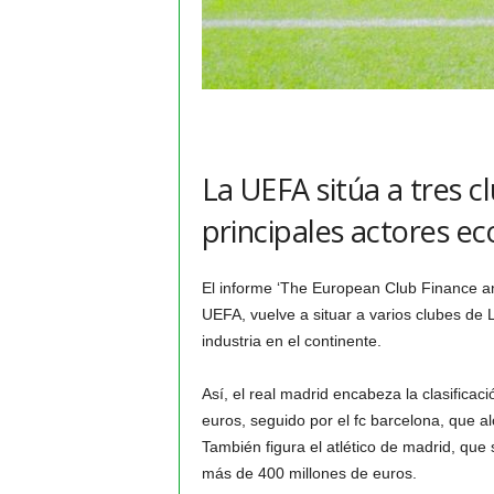
La UEFA sitúa a tres c
principales actores e
El informe ‘The European Club Finance a
UEFA, vuelve a situar a varios clubes de L
industria en el continente.
Así, el real madrid encabeza la clasificac
euros, seguido por el fc barcelona, que a
También figura el atlético de madrid, que
más de 400 millones de euros.