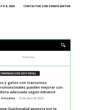
TO 8, 2026
CONTACTAR CON SIENDO MAYOR
- Publicidad -
COMENDACIÓN EDITORIAL
os y gatos con trastornos
rointestinales pueden mejorar con
dieta adecuada según Advance
r González
-
25 de abril de 2025
pia Quirónsalud apuesta por la