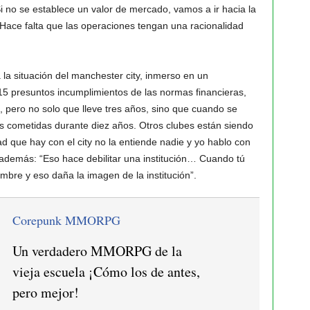
i no se establece un valor de mercado, vamos a ir hacia la
 Hace falta que las operaciones tengan una racionalidad
 la situación del manchester city, inmerso en un
15 presuntos incumplimientos de las normas financieras,
o, pero no solo que lleve tres años, sino que cuando se
nes cometidas durante diez años. Otros clubes están siendo
 que hay con el city no la entiende nadie y yo hablo con
 además: “Eso hace debilitar una institución… Cuando tú
mbre y eso daña la imagen de la institución”.
Corepunk MMORPG
Un verdadero MMORPG de la
vieja escuela ¡Cómo los de antes,
pero mejor!