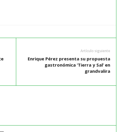
Artículo siguiente
ce
Enrique Pérez presenta su propuesta
gastronómica ‘Tierra y Sal’ en
grandvalira