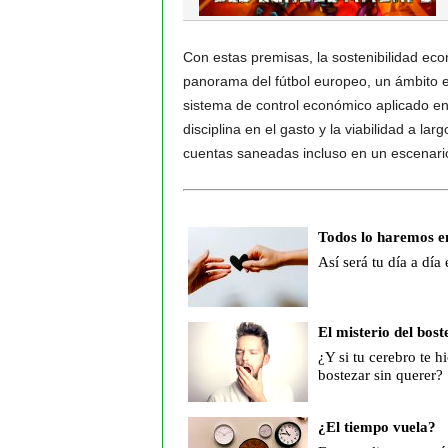
Con estas premisas, la sostenibilidad ec
panorama del fútbol europeo, un ámbito e
sistema de control económico aplicado en 
disciplina en el gasto y la viabilidad a l
cuentas saneadas incluso en un escenario
Todos lo haremos e
Así será tu día a día
El misterio del bost
¿Y si tu cerebro te hi
bostezar sin querer?
¿El tiempo vuela?