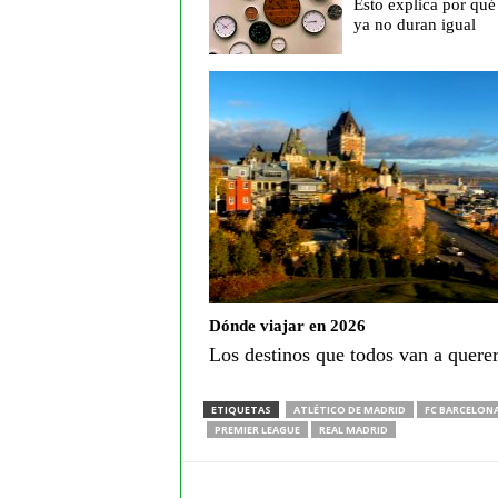
Esto explica por qué 
ya no duran igual
Dónde viajar en 2026
Los destinos que todos van a querer
ETIQUETAS
ATLÉTICO DE MADRID
FC BARCELON
PREMIER LEAGUE
REAL MADRID