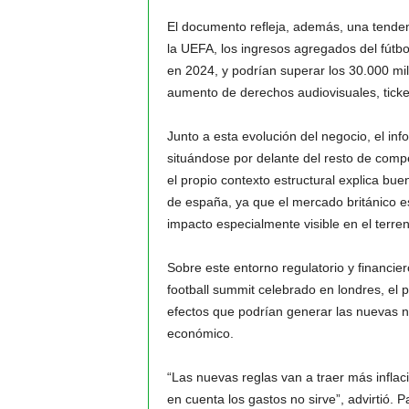
El documento refleja, además, una tendenc
la UEFA, los ingresos agregados del fútb
en 2024, y podrían superar los 30.000 mil
aumento de derechos audiovisuales, ticke
Junto a esta evolución del negocio, el in
situándose por delante del resto de comp
el propio contexto estructural explica bu
de españa, ya que el mercado británico es
impacto especialmente visible en el terren
Sobre este entorno regulatorio y financier
football summit celebrado en londres, el p
efectos que podrían generar las nuevas n
económico.
“Las nuevas reglas van a traer más inflac
en cuenta los gastos no sirve”, advirtió. P