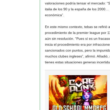
valoraciones podría tensar el mercado: “S
italia de los 90 y la españa de los 2000…
económica”.
En este mismo contexto, tebas se refirió a
procedimiento de la premier league por 1
aún sin resolución. “Pues sí es un fracas
inicia el procedimiento era por infraccio
sancionados con puntos, pero la impunidad
muchos clubes ingleses”, afirmó. Añadió,
tienes estas situaciones generas incertidu