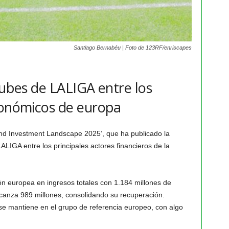
Santiago Bernabéu | Foto de 123RF/enriscapes
lubes de LALIGA entre los
conómicos de europa
nd Investment Landscape 2025’, que ha publicado la
ALIGA entre los principales actores financieros de la
ión europea en ingresos totales con 1.184 millones de
lcanza 989 millones, consolidando su recuperación.
 se mantiene en el grupo de referencia europeo, con algo