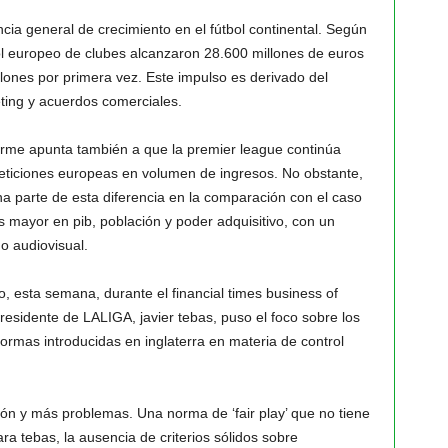
ia general de crecimiento en el fútbol continental. Según
ol europeo de clubes alcanzaron 28.600 millones de euros
lones por primera vez. Este impulso es derivado del
ting y acuerdos comerciales.
forme apunta también a que la premier league continúa
eticiones europeas en volumen de ingresos. No obstante,
ena parte de esta diferencia en la comparación con el caso
 mayor en pib, población y poder adquisitivo, con un
o audiovisual.
o, esta semana, durante el financial times business of
residente de LALIGA, javier tebas, puso el foco sobre los
ormas introducidas en inglaterra en materia de control
ión y más problemas. Una norma de ‘fair play’ que no tiene
ara tebas, la ausencia de criterios sólidos sobre