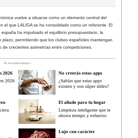
onómica vuelve a situarse como un elemento central del
n el que LALIGA se ha consolidado como un referente. El
españa ha impulsado el equilibrio presupuestario, la
argo plazo, permitiendo que los clubes españoles mantengan
 de crecientes asimetrías entre competiciones.
- Te recomendamos -
n 2026
No creerás estas apps
 en 2026
¿Sabías que estas apps
existen y son súper útiles?
ezo
El aliado para tu hogar
ciera
Limpieza inteligente que te
ahorra tiempo y esfuerzo
Lujo con carácter