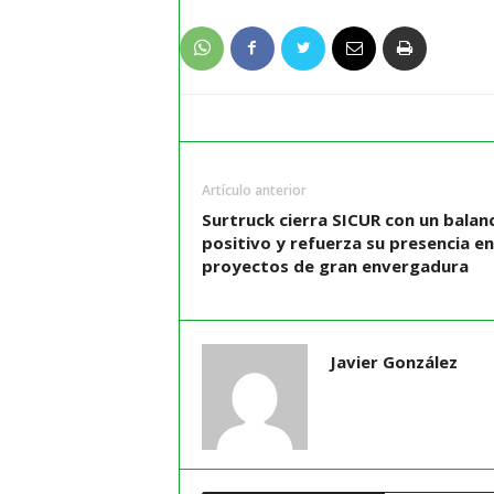
Artículo anterior
Surtruck cierra SICUR con un balan
positivo y refuerza su presencia en
proyectos de gran envergadura
Javier González