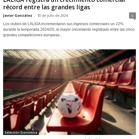
récord entre las grandes ligas
Javier González
-
10 de julio de 2026
0
Los clubes de LALIGA incrementaron sus ingresos comerciales un 22%
durante la temporada 2024/25, el mayor crecimiento registrado entre las cinco
grandes competiciones europeas...
Selección Económica