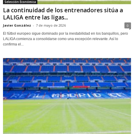
Selección Económica
La continuidad de los entrenadores sitúa a
LALIGA entre las ligas...
Javier González
-
7 de mayo de 2026
0
El fútbol europeo sigue dominado por la inestabilidad en los banquillos, pero
LALIGA comienza a consolidarse como una excepción relevante. Así lo
confirma el...