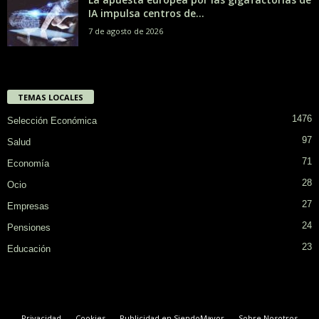
IA impulsa centros de...
7 de agosto de 2026
TEMAS LOCALES
1476
Selección Económica
97
Salud
71
Economía
28
Ocio
27
Empresas
24
Pensiones
23
Educación
Privacidad
Cookies
Publicidad en SiendoMayor
Sobre Nosotros