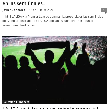
en las semifinales...
Javier González
-
14 de julio de 2026
0
```html LALIGA y la Premier League dominan la presencia en las semifinales
del Mundial Los clubes de LALIGA aportan 29 jugadores a las cuatro
selecciones clasificadas...
Selección Económica
LALIGA registra un crecimiento comercial