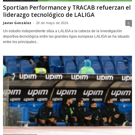
Sportian Performance y TRACAB refuerzan el
liderazgo tecnológico de LALIGA
Javier González
-
20 de mayo de 2026
0
Un estudio independiente sitúa a LALIGA a la cabeza de la investigación
deportiva-tecnológica entre las grandes ligas europeas LALIGA se ha situado
entre los principales...