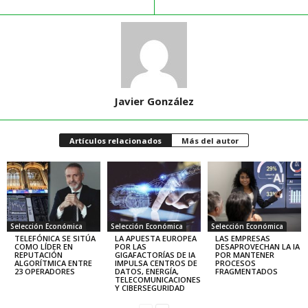
Javier González
Artículos relacionados
Más del autor
Selección Económica
Selección Económica
Selección Económica
TELEFÓNICA SE SITÚA
LA APUESTA EUROPEA
LAS EMPRESAS
COMO LÍDER EN
POR LAS
DESAPROVECHAN LA IA
REPUTACIÓN
GIGAFACTORÍAS DE IA
POR MANTENER
ALGORÍTMICA ENTRE
IMPULSA CENTROS DE
PROCESOS
23 OPERADORES
DATOS, ENERGÍA,
FRAGMENTADOS
TELECOMUNICACIONES
Y CIBERSEGURIDAD