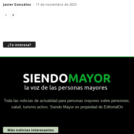
Javier González
-
11 de noviembre de 2025
¿Te interesa?
Toda las noticias de actualidad para personas mayores sobre pensiones,
salud, turismo activo. Siendo Mayor es propiedad de EditorialOn
Más noticias interesantes