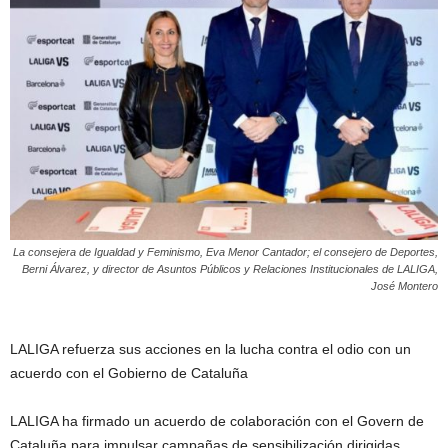
La consejera de Igualdad y Feminismo, Eva Menor Cantador; el consejero de Deportes,
Berni Álvarez, y director de Asuntos Públicos y Relaciones Institucionales de LALIGA,
José Montero
LALIGA refuerza sus acciones en la lucha contra el odio con un
acuerdo con el Gobierno de Cataluña
LALIGA ha firmado un acuerdo de colaboración con el Govern de
Cataluña para impulsar campañas de sensibilización dirigidas