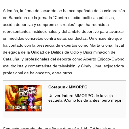
Además, la firma del acuerdo se ha acompañado de la celebración
en Barcelona de la jornada “Contra el odio: políticas públicas,
acción deportiva y compromisos reales”, que ha reunido a
representantes institucionales y del ámbito deportivo para avanzar
en medidas concretas contra estas conductas. Un encuentro que
ha contado con la presencia de expertos como Marta Gloria, fiscal
delegada de la Unidad de Delitos de Odio y Discriminación de
Cataluña, y profesionales del deporte como Alberto Edjogo-Owono,
exfutbolista y comentarista de televisión, y Cindy Lima, exjugadora
profesional de baloncesto, entre otros.
Corepunk MMORPG
Un verdadero MMORPG de la vieja
escuela ¡Cómo los de antes, pero mejor!
Con este acuerdo, de un año de duración, LALIGA indicó que