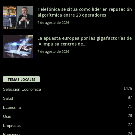
Telefónica se sitúa como líder en reputación
algorítmica entre 23 operadores
7 de agosto de 2026
La apuesta europea por las gigafactorías de
IA impulsa centros de...
7 de agosto de 2026
TEMAS LOCALES
1476
Selección Económica
97
Salud
71
Economía
28
Ocio
27
Empresas
24
Pensiones