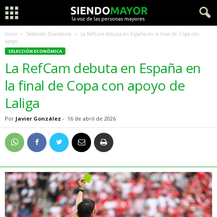
Inicio
Selección Económica
La RefCam debuta en España en la final de Copa con
apoyo...
SELECCIÓN ECONÓMICA
La RefCam debuta en España en
la final de Copa con apoyo de
Laliga
Por
Javier González
-
16 de abril de 2026