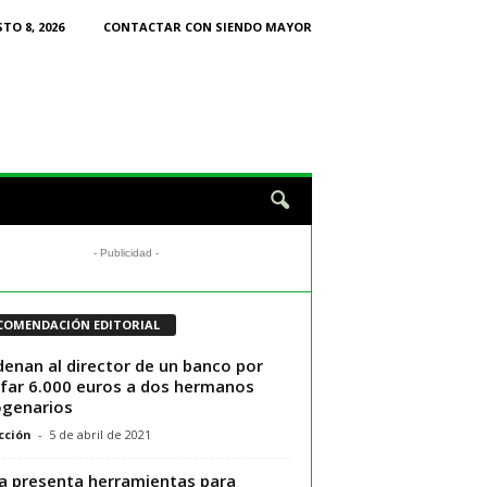
TO 8, 2026
CONTACTAR CON SIENDO MAYOR
- Publicidad -
COMENDACIÓN EDITORIAL
enan al director de un banco por
far 6.000 euros a dos hermanos
genarios
cción
-
5 de abril de 2021
ia presenta herramientas para