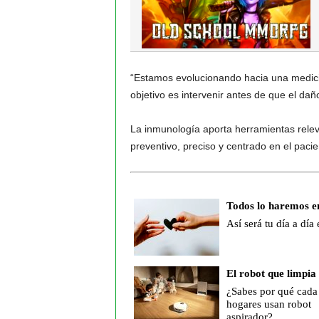
“Estamos evolucionando hacia una medicin
objetivo es intervenir antes de que el dañ
La inmunología aporta herramientas rele
preventivo, preciso y centrado en el pacie
Todos lo haremos e
Así será tu día a día
El robot que limpia 
¿Sabes por qué cada
hogares usan robot
aspirador?