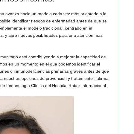
ina avanza hacia un modelo cada vez más orientado a la
posible identificar riesgos de enfermedad antes de que se
omplementa el modelo tradicional, centrado en el
s, y abre nuevas posibilidades para una atención más
inmunitario está contribuyendo a mejorar la capacidad de
tamos en un momento en el que podemos identificar el
nes o inmunodeficiencias primarias graves antes de que
a nuestras opciones de prevención y tratamiento”, afirma
 de Inmunología Clínica del Hospital Ruber Internacional.