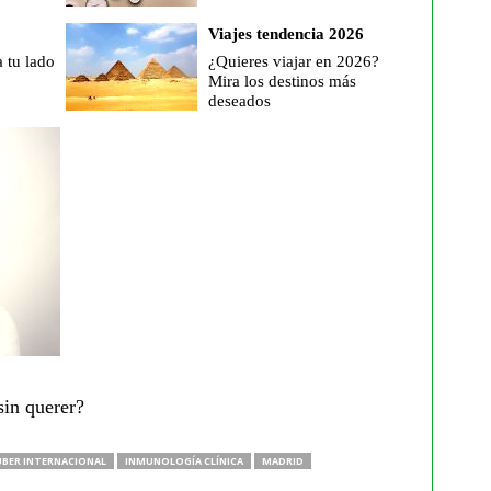
Viajes tendencia 2026
a tu lado
¿Quieres viajar en 2026?
Mira los destinos más
deseados
sin querer?
UBER INTERNACIONAL
INMUNOLOGÍA CLÍNICA
MADRID