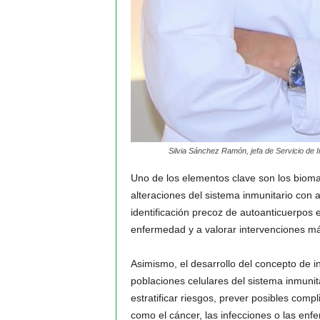
Silvia Sánchez Ramón, jefa de Servicio de I
Uno de los elementos clave son los biom
alteraciones del sistema inmunitario con 
identificación precoz de autoanticuerpos
enfermedad y a valorar intervenciones má
Asimismo, el desarrollo del concepto de i
poblaciones celulares del sistema inmunit
estratificar riesgos, prever posibles comp
como el cáncer, las infecciones o las en