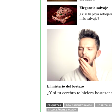
Elegancia salvaje
¿Y si tu joya reflejar
más salvaje?
El misterio del bostezo
¿Y si tu cerebro te hiciera bostezar 
ETIQUETAS
DRA. SÁNCHEZ RAMÓN
HOSPITAL R
SILVIA SÁNCHEZ RAMÓN