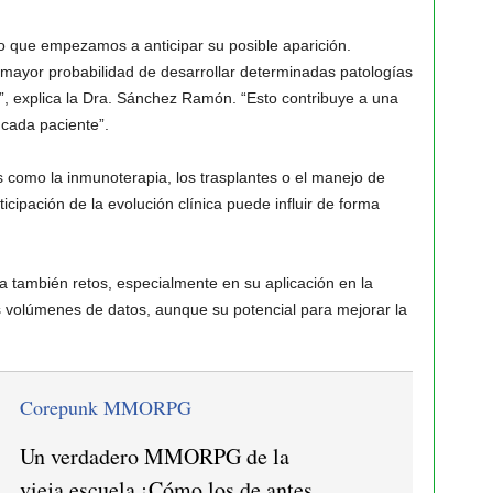
 que empezamos a anticipar su posible aparición.
 mayor probabilidad de desarrollar determinadas patologías
”, explica la Dra. Sánchez Ramón. “Esto contribuye a una
cada paciente”.
 como la inmunoterapia, los trasplantes o el manejo de
cipación de la evolución clínica puede influir de forma
a también retos, especialmente en su aplicación en la
es volúmenes de datos, aunque su potencial para mejorar la
Corepunk MMORPG
Un verdadero MMORPG de la
vieja escuela ¡Cómo los de antes,