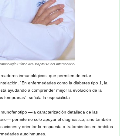
nmunología Clínica del Hospital Ruber Internacional
arcadores inmunológicos, que permiten detectar
antelación. “En enfermedades como la diabetes tipo 1, la
 está ayudando a comprender mejor la evolución de la
s tempranas”, señala la especialista.
nmunofenotipo —la caracterización detallada de las
ario— permite no solo apoyar el diagnóstico, sino también
licaciones y orientar la respuesta a tratamientos en ámbitos
fermedades autoinmunes.