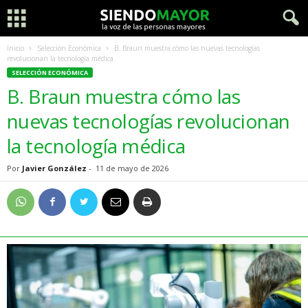
Inicio
Selección Económica
B. Braun muestra cómo las nuevas tecnologías
revolucionan la tecnología médica
SELECCIÓN ECONÓMICA
B. Braun muestra cómo las
nuevas tecnologías revolucionan
la tecnología médica
Por
Javier González
-
11 de mayo de 2026