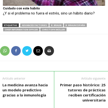
Cuidado con este hábito
¿Y si el problema no fuera el estrés, sino un hábito diario?
ETIQUETAS
ADVANCED FACTORIES
B. BRAUN
B. BRAUN ESPAÑA
CHIEF INFORMATION OFFICER
CHRISTOPH MÜLLER
Artículo anterior
Artículo siguiente
La medicina avanza hacia
Primer paso histórico: 25
un modelo predictivo
tutores de prácticas
gracias a la inmunología
reciben certificación
universitaria