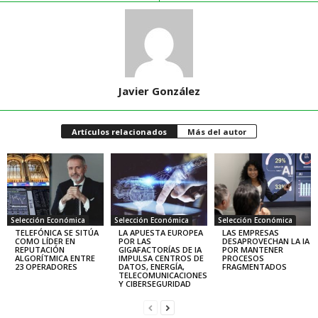
Javier González
Artículos relacionados
Más del autor
Selección Económica
Selección Económica
Selección Económica
TELEFÓNICA SE SITÚA
LA APUESTA EUROPEA
LAS EMPRESAS
COMO LÍDER EN
POR LAS
DESAPROVECHAN LA IA
REPUTACIÓN
GIGAFACTORÍAS DE IA
POR MANTENER
ALGORÍTMICA ENTRE
IMPULSA CENTROS DE
PROCESOS
23 OPERADORES
DATOS, ENERGÍA,
FRAGMENTADOS
TELECOMUNICACIONES
Y CIBERSEGURIDAD