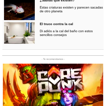
¿Sabías que existen?
Estas criaturas existen y parecen sacadas
de otro planeta
El truco contra la cal
Di adiós a la cal del baño con estos
sencillos consejos
- Te recomendamos -