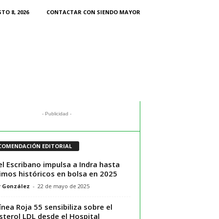
TO 8, 2026
CONTACTAR CON SIENDO MAYOR
- Publicidad -
COMENDACIÓN EDITORIAL
l Escribano impulsa a Indra hasta
mos históricos en bolsa en 2025
r González
-
22 de mayo de 2025
ínea Roja 55 sensibiliza sobre el
sterol LDL desde el Hospital