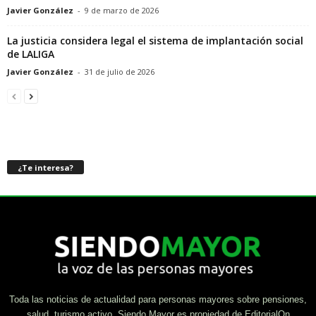
Javier González
-
9 de marzo de 2026
La justicia considera legal el sistema de implantación social
de LALIGA
Javier González
-
31 de julio de 2026
¿Te interesa?
Toda las noticias de actualidad para personas mayores sobre pensiones,
salud, turismo activo. Siendo Mayor es propiedad de EditorialOn