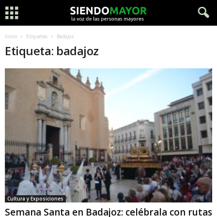
Inicio
Etiquetas
Badajoz
Etiqueta: badajoz
Cultura y Exposiciones
Semana Santa en Badajoz: celébrala con rutas