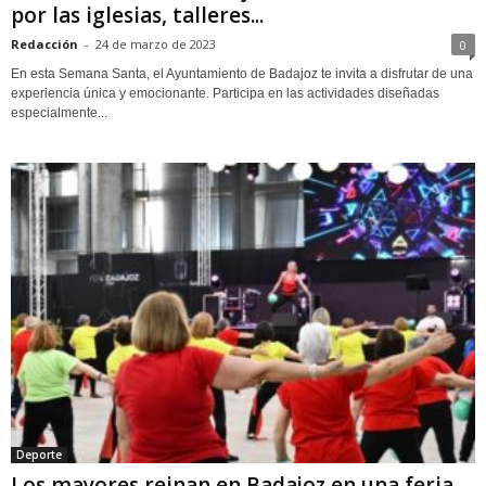
por las iglesias, talleres...
Redacción
-
24 de marzo de 2023
0
En esta Semana Santa, el Ayuntamiento de Badajoz te invita a disfrutar de una
experiencia única y emocionante. Participa en las actividades diseñadas
especialmente...
Deporte
Los mayores reinan en Badajoz en una feria