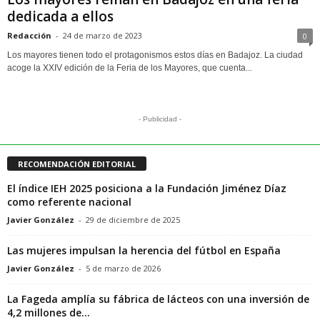
dedicada a ellos
Redacción
-
24 de marzo de 2023
0
Los mayores tienen todo el protagonismos estos días en Badajoz. La ciudad
acoge la XXIV edición de la Feria de los Mayores, que cuenta...
- Publicidad -
RECOMENDACIÓN EDITORIAL
El índice IEH 2025 posiciona a la Fundación Jiménez Díaz
como referente nacional
Javier González
-
29 de diciembre de 2025
Las mujeres impulsan la herencia del fútbol en España
Javier González
-
5 de marzo de 2026
La Fageda amplía su fábrica de lácteos con una inversión de
4,2 millones de...