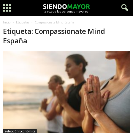
Inicio
Etiquetas
Compassionate Mind España
Etiqueta: Compassionate Mind
España
Selección Económica