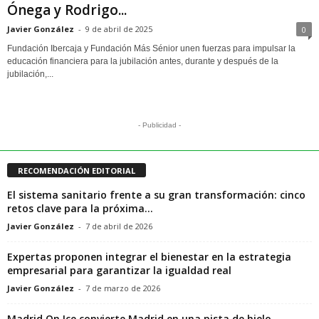
Ónega y Rodrigo...
Javier González
-
9 de abril de 2025
0
Fundación Ibercaja y Fundación Más Sénior unen fuerzas para impulsar la
educación financiera para la jubilación antes, durante y después de la
jubilación,...
- Publicidad -
RECOMENDACIÓN EDITORIAL
El sistema sanitario frente a su gran transformación: cinco
retos clave para la próxima...
Javier González
-
7 de abril de 2026
Expertas proponen integrar el bienestar en la estrategia
empresarial para garantizar la igualdad real
Javier González
-
7 de marzo de 2026
Madrid On Ice convierte Madrid en una pista de hielo