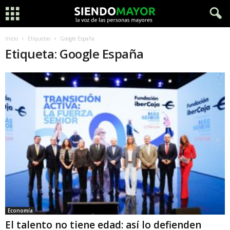
Inicio
Etiquetas
Google España
Etiqueta: Google España
Economía
El talento no tiene edad: así lo defienden