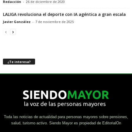
Redacción
-
26 de diciembre de 2020
LALIGA revoluciona el deporte con IA agéntica a gran escala
Javier González
-
7 de noviembre de 2025
¿Te interesa?
Toda las noticias de actualidad para personas mayores sobre pensiones,
salud, turismo activo. Siendo Mayor es propiedad de EditorialOn