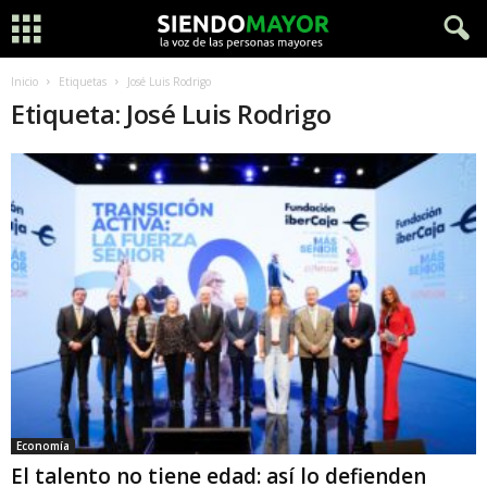
Inicio
Etiquetas
José Luis Rodrigo
Etiqueta: José Luis Rodrigo
Economía
El talento no tiene edad: así lo defienden