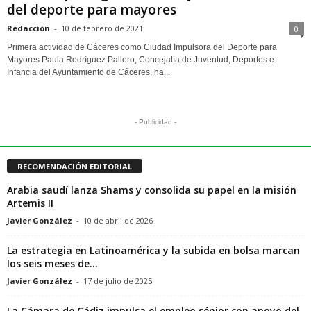
del deporte para mayores
Redacción
-
10 de febrero de 2021
0
Primera actividad de Cáceres como Ciudad Impulsora del Deporte para
Mayores Paula Rodríguez Pallero, Concejalía de Juventud, Deportes e
Infancia del Ayuntamiento de Cáceres, ha...
- Publicidad -
RECOMENDACIÓN EDITORIAL
Arabia saudí lanza Shams y consolida su papel en la misión
Artemis II
Javier González
-
10 de abril de 2026
La estrategia en Latinoamérica y la subida en bolsa marcan
los seis meses de...
Javier González
-
17 de julio de 2025
La Cámara de Cádiz impulsa el empleo sénior con apoyo del