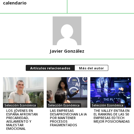
calendario
Javier González
Artículos relacionados
Más del autor
Selección Económica
Selección Económica
Selección Económica
LOS JÓVENES EN
LAS EMPRESAS
THE VALLEY ENTRA EN
ESPAÑA AFRONTAN
DESAPROVECHAN LA IA
EL RANKING DE LAS 50
PRECARIEDAD,
POR MANTENER
EMPRESAS EDTECH
AISLAMIENTO Y
PROCESOS
MEJOR POSICIONADAS
MALESTAR
FRAGMENTADOS
EMOCIONAL