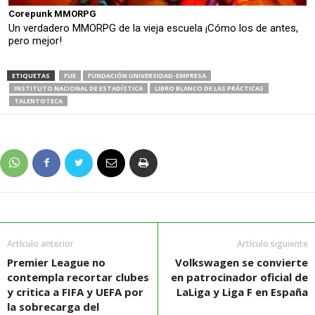
Corepunk MMORPG
Un verdadero MMORPG de la vieja escuela ¡Cómo los de antes,
pero mejor!
ETIQUETAS
FUE
FUNDACIÓN UNIVERSIDAD-EMPRESA
INSTITUTO NACIONAL DE ESTADÍSTICA
LIBRO BLANCO DE LAS PRÁCTICAS
TALENTOTECA
Artículo anterior
Artículo siguiente
Premier League no
Volkswagen se convierte
contempla recortar clubes
en patrocinador oficial de
y critica a FIFA y UEFA por
LaLiga y Liga F en España
la sobrecarga del