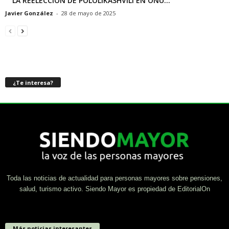
LA REELECCIÓN DE POLOLIKASHVILI EN ONU...
Javier González
-
28 de mayo de 2025
¿Te interesa?
Toda las noticias de actualidad para personas mayores sobre pensiones,
salud, turismo activo. Siendo Mayor es propiedad de EditorialOn
Más noticias interesantes