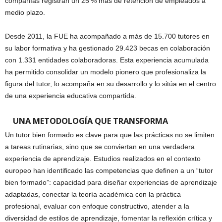
compañías registran un 25 % más de retención de empleados a
medio plazo.
Desde 2011, la FUE ha acompañado a más de 15.700 tutores en
su labor formativa y ha gestionado 29.423 becas en colaboración
con 1.331 entidades colaboradoras. Esta experiencia acumulada
ha permitido consolidar un modelo pionero que profesionaliza la
figura del tutor, lo acompaña en su desarrollo y lo sitúa en el centro
de una experiencia educativa compartida.
UNA METODOLOGÍA QUE TRANSFORMA
Un tutor bien formado es clave para que las prácticas no se limiten
a tareas rutinarias, sino que se conviertan en una verdadera
experiencia de aprendizaje. Estudios realizados en el contexto
europeo han identificado las competencias que definen a un “tutor
bien formado”: capacidad para diseñar experiencias de aprendizaje
adaptadas, conectar la teoría académica con la práctica
profesional, evaluar con enfoque constructivo, atender a la
diversidad de estilos de aprendizaje, fomentar la reflexión crítica y