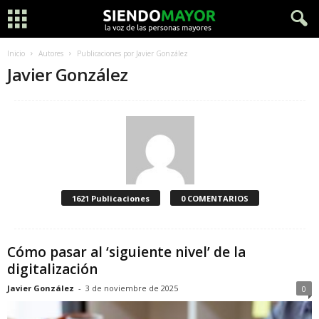
Inicio
Autores
Publicaciones por Javier González
Javier González
1621 Publicaciones
0 COMENTARIOS
Cómo pasar al ‘siguiente nivel’ de la
digitalización
Javier González
-
3 de noviembre de 2025
0