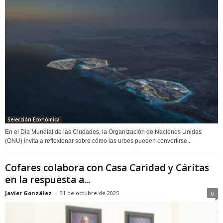
Selección Económica
En el Día Mundial de las Ciudades, la Organización de Naciones Unidas
(ONU) invita a reflexionar sobre cómo las urbes pueden convertirse...
Cofares colabora con Casa Caridad y Cáritas
en la respuesta a...
Javier González
-
31 de octubre de 2025
0