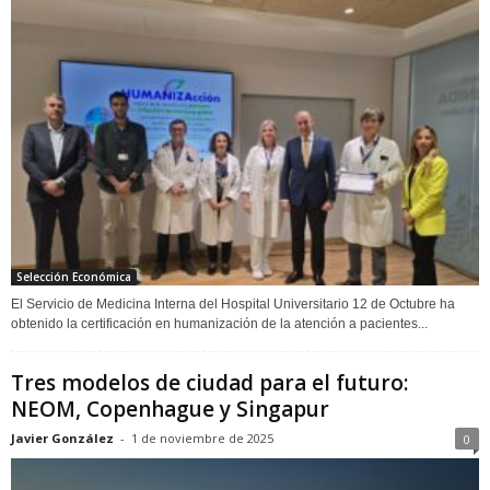
Selección Económica
El Servicio de Medicina Interna del Hospital Universitario 12 de Octubre ha
obtenido la certificación en humanización de la atención a pacientes...
Tres modelos de ciudad para el futuro:
NEOM, Copenhague y Singapur
Javier González
-
1 de noviembre de 2025
0