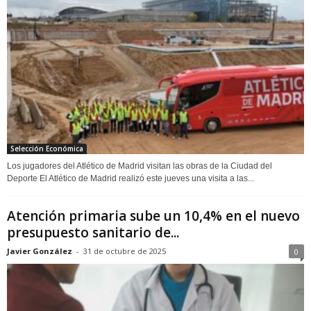
Selección Económica
Los jugadores del Atlético de Madrid visitan las obras de la Ciudad del
Deporte El Atlético de Madrid realizó este jueves una visita a las...
Atención primaria sube un 10,4% en el nuevo
presupuesto sanitario de...
Javier González
-
31 de octubre de 2025
0