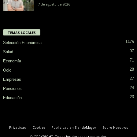
7 de agosto de 2026
TEMAS LOCALES
1475
Selección Económica
97
Salud
71
Economía
28
Ocio
27
Empresas
24
Pensiones
23
Educación
Privacidad
Cookies
Publicidad en SiendoMayor
Sobre Nosotros
© COPYRIGHT. Todos los derechos reservados.