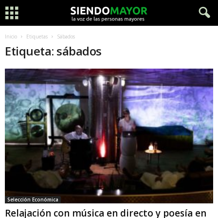
Inicio
Etiquetas
Sábados
Etiqueta: sábados
Selección Económica
Relajación con música en directo y poesía en