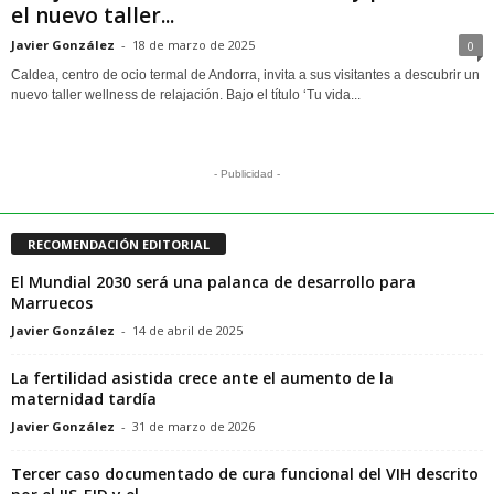
el nuevo taller...
Javier González
-
18 de marzo de 2025
0
Caldea, centro de ocio termal de Andorra, invita a sus visitantes a descubrir un
nuevo taller wellness de relajación. Bajo el título ‘Tu vida...
- Publicidad -
RECOMENDACIÓN EDITORIAL
El Mundial 2030 será una palanca de desarrollo para
Marruecos
Javier González
-
14 de abril de 2025
La fertilidad asistida crece ante el aumento de la
maternidad tardía
Javier González
-
31 de marzo de 2026
Tercer caso documentado de cura funcional del VIH descrito