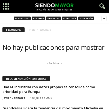
ACTUALIDAD
CULTURA
DEPORTES
ECONOMÍA
EDUCACIÓN
SEGURIDAD
Inicio
Seguridad
No hay publicaciones para mostrar
- Publicidad -
RECOMENDACIÓN EDITORIAL
Una IA industrial con datos propios se consolida como
prioridad para Europa
Javier González
-
7 de julio de 2026
Grandvalira lidera la tendencia del movimiento Michelin en