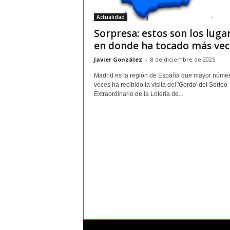
m
Actualidad
a
Sorpresa: estos son los luga
y
o
en donde ha tocado más vece
r
Javier González
-
8 de diciembre de 2025
e
s
Madrid es la región de España que mayor núme
veces ha recibido la visita del 'Gordo' del Sorteo
Extraordinario de la Lotería de...