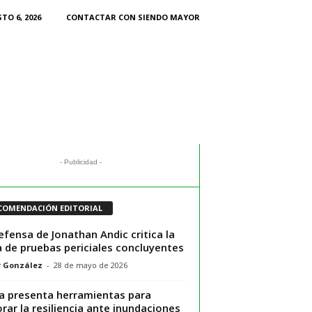
TO 6, 2026
CONTACTAR CON SIENDO MAYOR
- Publicidad -
COMENDACIÓN EDITORIAL
efensa de Jonathan Andic critica la
a de pruebas periciales concluyentes
r González
-
28 de mayo de 2026
ia presenta herramientas para
rar la resiliencia ante inundaciones