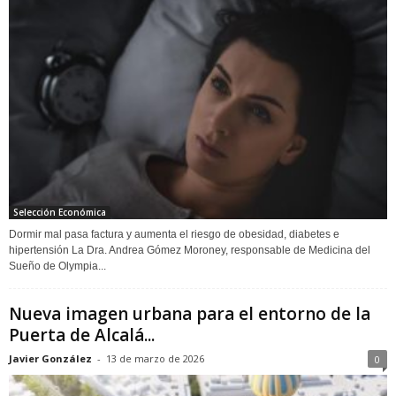
Selección Económica
Dormir mal pasa factura y aumenta el riesgo de obesidad, diabetes e
hipertensión La Dra. Andrea Gómez Moroney, responsable de Medicina del
Sueño de Olympia...
Nueva imagen urbana para el entorno de la
Puerta de Alcalá...
Javier González
-
13 de marzo de 2026
0