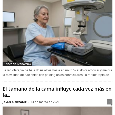
Selección Económica
La radioterapia de baja dosis alivia hasta en un 85% el dolor articular y mejora
la movilidad de pacientes con patologías osteoarticulares La radioterapia de...
El tamaño de la cama influye cada vez más en
la...
Javier González
-
13 de marzo de 2026
0