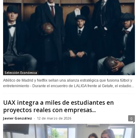
Selección Económica
Atlético de Madrid y Netflix sellan una alianza estratégica que fusiona fútbol y
entretenimiento - Durante el encuentro de LALIGA frente al Getafe, el estadio...
UAX integra a miles de estudiantes en
proyectos reales con empresas...
Javier González
-
12 de marzo de 2026
0