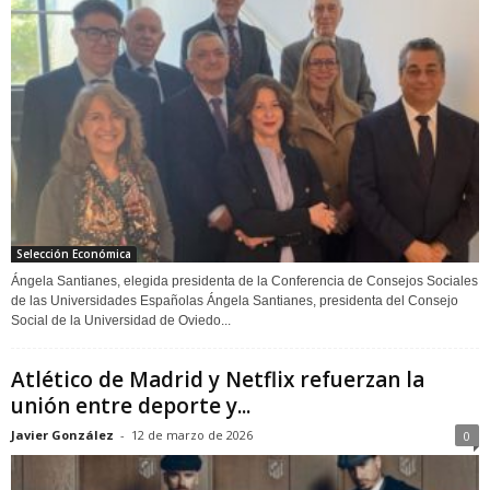
Selección Económica
Ángela Santianes, elegida presidenta de la Conferencia de Consejos Sociales
de las Universidades Españolas Ángela Santianes, presidenta del Consejo
Social de la Universidad de Oviedo...
Atlético de Madrid y Netflix refuerzan la
unión entre deporte y...
Javier González
-
12 de marzo de 2026
0