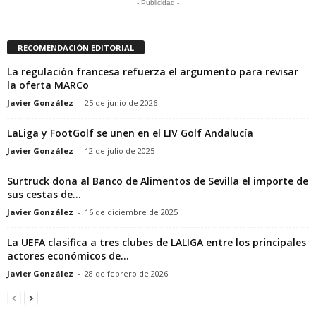
- Publicidad -
RECOMENDACIÓN EDITORIAL
La regulación francesa refuerza el argumento para revisar
la oferta MARCo
Javier González
-
25 de junio de 2026
LaLiga y FootGolf se unen en el LIV Golf Andalucía
Javier González
-
12 de julio de 2025
Surtruck dona al Banco de Alimentos de Sevilla el importe de
sus cestas de...
Javier González
-
16 de diciembre de 2025
La UEFA clasifica a tres clubes de LALIGA entre los principales
actores económicos de...
Javier González
-
28 de febrero de 2026