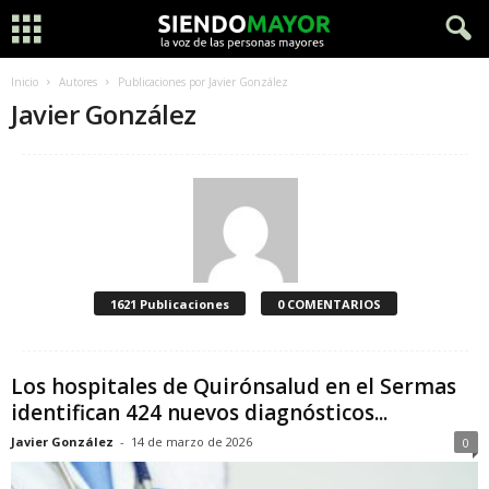
Inicio
Autores
Publicaciones por Javier González
Javier González
1621 Publicaciones
0 COMENTARIOS
Los hospitales de Quirónsalud en el Sermas
identifican 424 nuevos diagnósticos...
Javier González
-
14 de marzo de 2026
0