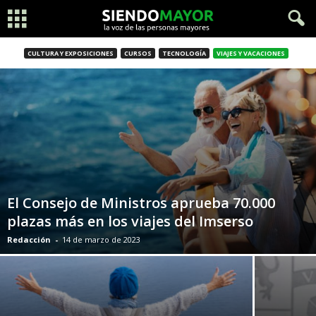
CULTURA Y EXPOSICIONES
CURSOS
TECNOLOGÍA
VIAJES Y VACACIONES
El Consejo de Ministros aprueba 70.000
plazas más en los viajes del Imserso
Redacción
-
14 de marzo de 2023