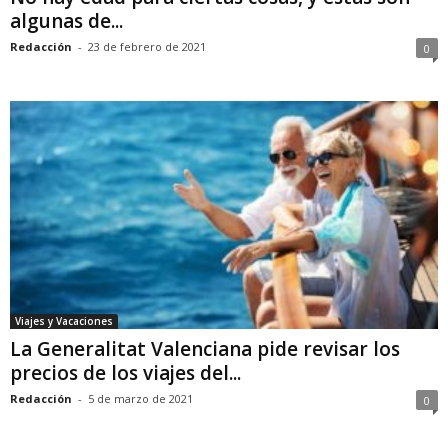
algunas de...
Redacción
-
23 de febrero de 2021
0
Viajes y Vacaciones
La Generalitat Valenciana pide revisar los
precios de los viajes del...
Redacción
-
5 de marzo de 2021
0