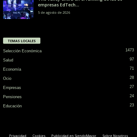
empresas EdTech...
5 de agosto de 2026
TEMAS LOCALES
1473
Selección Económica
97
Salud
71
Economía
28
Ocio
27
Empresas
24
Pensiones
23
Educación
Privacidad
Cookies
Publicidad en SiendoMayor
Sobre Nosotros