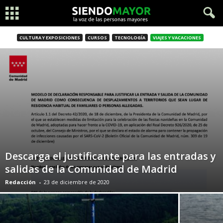
CULTURA Y EXPOSICIONES
CURSOS
TECNOLOGÍA
VIAJES Y VACACIONES
Descarga el justificante para las entradas y
salidas de la Comunidad de Madrid
Redacción
-
23 de diciembre de 2020